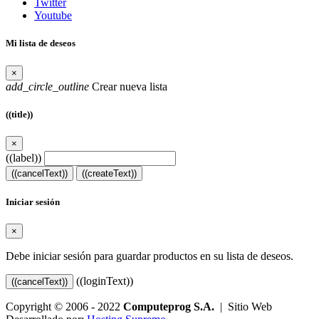
Twitter
Youtube
Mi lista de deseos
×
add_circle_outline
Crear nueva lista
((title))
×
((label))
((cancelText))
((createText))
Iniciar sesión
×
Debe iniciar sesión para guardar productos en su lista de deseos.
((loginText))
((cancelText))
Copyright © 2006 - 2022
Computeprog S.A.
| Sitio Web