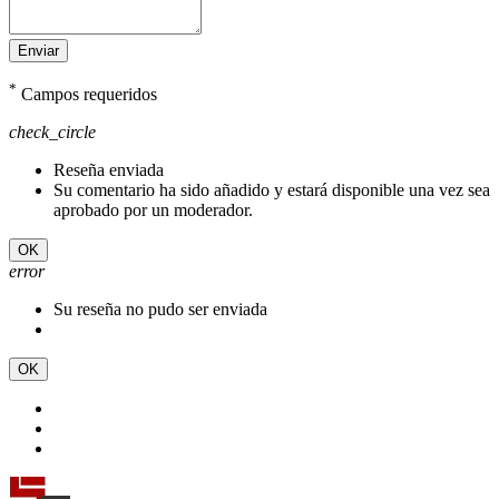
Enviar
*
Campos requeridos
check_circle
Reseña enviada
Su comentario ha sido añadido y estará disponible una vez sea
aprobado por un moderador.
OK
error
Su reseña no pudo ser enviada
OK