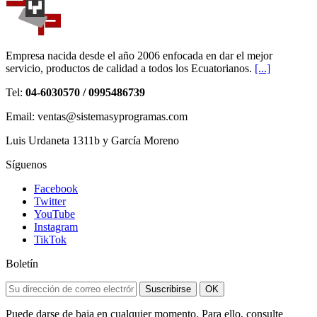
Empresa nacida desde el año 2006 enfocada en dar el mejor
servicio, productos de calidad a todos los Ecuatorianos.
[...]
Tel:
04-6030570 / 0995486739
Email: ventas@sistemasyprogramas.com
Luis Urdaneta 1311b y García Moreno
Síguenos
Facebook
Twitter
YouTube
Instagram
TikTok
Boletín
Suscribirse
OK
Puede darse de baja en cualquier momento. Para ello, consulte