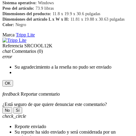
Sistema operativo:
Windows
Peso del artículo:
73.9 libras
Dimensiones del producto:
11.8 x 19.9 x 30.6 pulgadas
Dimensiones del artículo L x W x H:
11.81 x 19.88 x 30.63 pulgadas
Color:
Negro
Marca
Tripp Lite
Referencia
SRCOOL12K
chat
Comentarios
(0)
error
Su agradecimiento a la reseña no pudo ser enviado
OK
feedback
Reportar comentario
¿Está seguro de que quiere denunciar este comentario?
No
Sí
check_circle
Reporte enviado
Su reporte ha sido enviado y será considerada por un