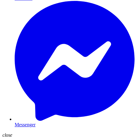
Messenger
close