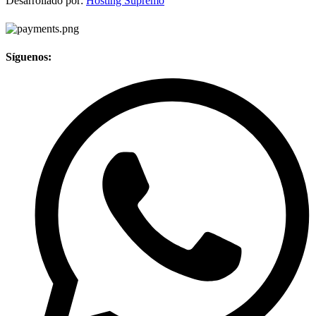
Desarrollado por:
Hosting Supremo
Síguenos: