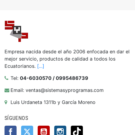
Empresa nacida desde el año 2006 enfocada en dar el
mejor servicio, productos de calidad a todos los
Ecuatorianos.
[...]
Tel:
04-6030570 / 0995486739
Email: ventas@sistemasyprogramas.com
Luis Urdaneta 1311b y García Moreno
SÍGUENOS
Facebook
Twitter
YouTube
Instagram
TikTok