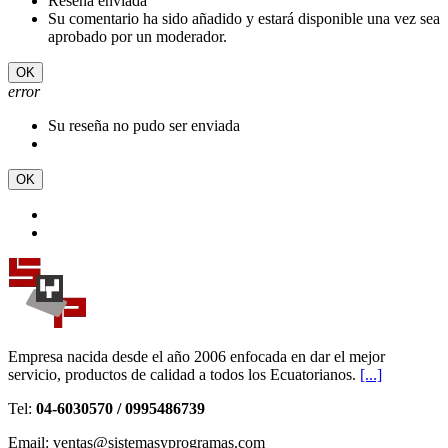
Reseña enviada
Su comentario ha sido añadido y estará disponible una vez sea
aprobado por un moderador.
OK
error
Su reseña no pudo ser enviada
OK
Empresa nacida desde el año 2006 enfocada en dar el mejor
servicio, productos de calidad a todos los Ecuatorianos.
[...]
Tel:
04-6030570 / 0995486739
Email: ventas@sistemasyprogramas.com