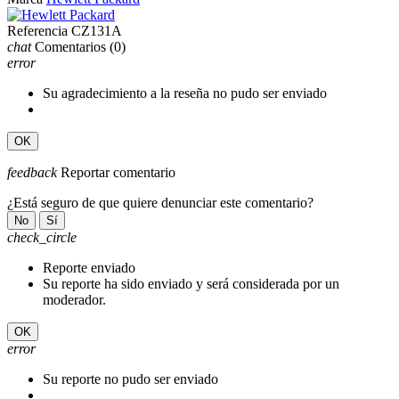
Referencia
CZ131A
chat
Comentarios
(0)
error
Su agradecimiento a la reseña no pudo ser enviado
OK
feedback
Reportar comentario
¿Está seguro de que quiere denunciar este comentario?
No
Sí
check_circle
Reporte enviado
Su reporte ha sido enviado y será considerada por un
moderador.
OK
error
Su reporte no pudo ser enviado