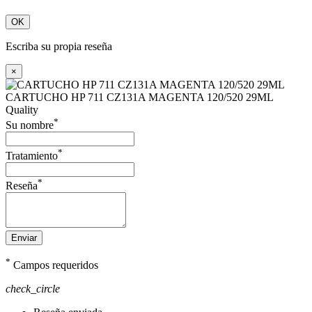
OK
Escriba su propia reseña
×
CARTUCHO HP 711 CZ131A MAGENTA 120/520 29ML
Quality
*
Su nombre
*
Tratamiento
*
Reseña
Enviar
*
Campos requeridos
check_circle