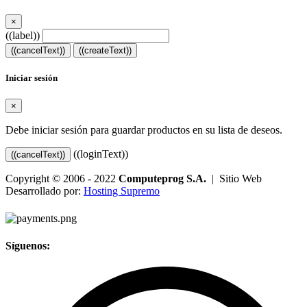
×
((label))
((cancelText))
((createText))
Iniciar sesión
×
Debe iniciar sesión para guardar productos en su lista de deseos.
((loginText))
((cancelText))
Copyright © 2006 - 2022
Computeprog S.A.
| Sitio Web
Desarrollado por:
Hosting Supremo
Síguenos: