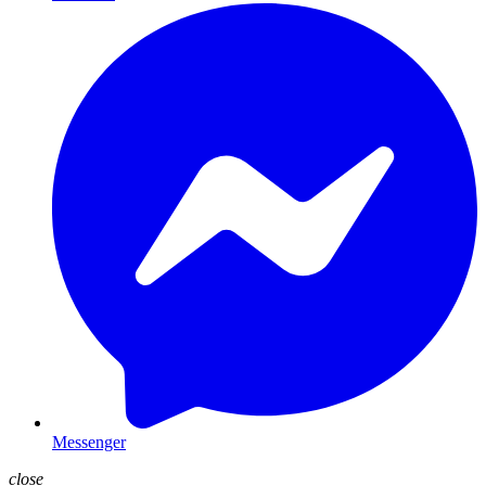
Messenger
close