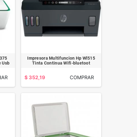
2375
Impresora Multifuncion Hp Wl515
e Usb
Tinta Continua Wifi-bluetoot
RAR
$ 352,19
COMPRAR