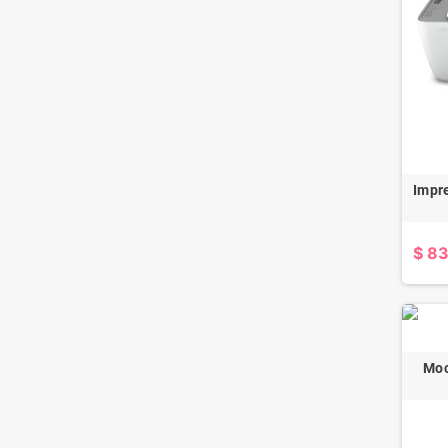
Impr
$ 83
Moc