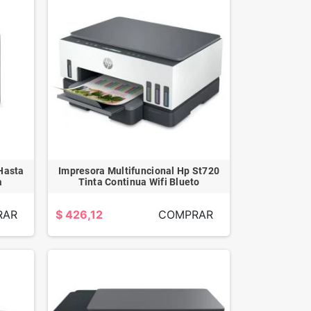
 Hasta
Impresora Multifuncional Hp St720
a
Tinta Continua Wifi Blueto
RAR
$ 426,12
COMPRAR