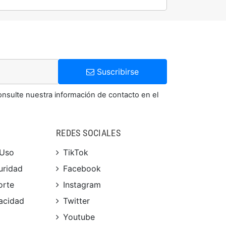
Suscribirse
onsulte nuestra información de contacto en el
REDES SOCIALES
 Uso
TikTok
uridad
Facebook
orte
Instagram
vacidad
Twitter
Youtube