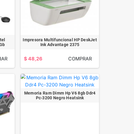
tel
Impresora Multifuncional HP DeskJet
 Gb
Ink Advantage 2375
RAR
$ 48,26
COMPRAR
Memoria Ram Dimm Hp V6 8gb Ddr4
Pc-3200 Negro Heatsink