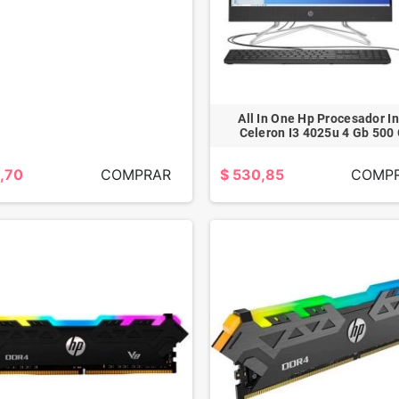
All In One Hp Procesador In
Celeron I3 4025u 4 Gb 500
,70
COMPRAR
$ 530,85
COMP