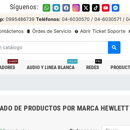
Síguenos:
p:
0995486739
Teléfonos:
04-6030570 / 04-6030571 / 0
ntáctenos
Órdes de Servicio
Abrir Ticket Soporte
search
GAMER
HOGAR
PRO
ADORES
AUDIO Y LINEA BLANCA
REDES
PRODUCT
TADO DE PRODUCTOS POR MARCA HEWLETT