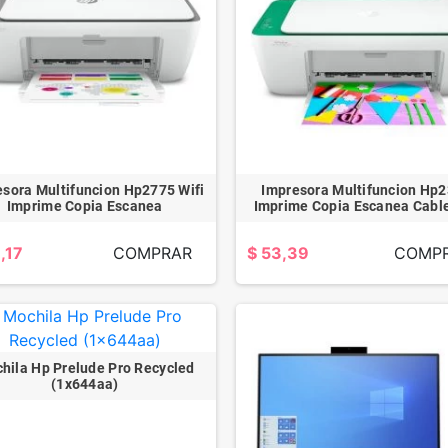
esora Multifuncion Hp2775 Wifi
Impresora Multifuncion Hp
Imprime Copia Escanea
Imprime Copia Escanea Cabl
,17
COMPRAR
$ 53,39
COMP
hila Hp Prelude Pro Recycled
(1x644aa)