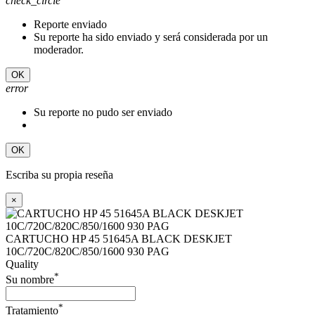
check_circle
Reporte enviado
Su reporte ha sido enviado y será considerada por un
moderador.
OK
error
Su reporte no pudo ser enviado
OK
Escriba su propia reseña
×
CARTUCHO HP 45 51645A BLACK DESKJET
10C/720C/820C/850/1600 930 PAG
Quality
*
Su nombre
*
Tratamiento