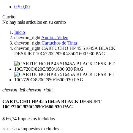
0
$ 0,00
Carrito
No hay más artículos en su carrito
Inicio
chevron_right
Audio - Video
chevron_right
Cartuchos de Tinta
chevron_right
CARTUCHO HP 45 51645A BLACK
DESKJET 10C/720C/820C/850/1600 930 PAG
chevron_left
chevron_right
CARTUCHO HP 45 51645A BLACK DESKJET
10C/720C/820C/850/1600 930 PAG
$ 66,74
Impuestos incluidos
Impuestos excluidos
58.035714