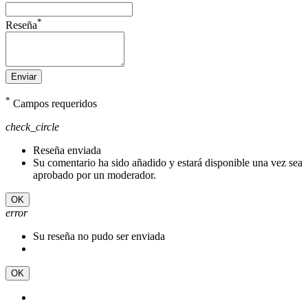
*
Reseña
Enviar
*
Campos requeridos
check_circle
Reseña enviada
Su comentario ha sido añadido y estará disponible una vez sea
aprobado por un moderador.
OK
error
Su reseña no pudo ser enviada
OK