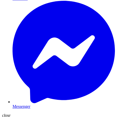
Messenger
close