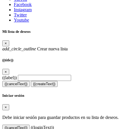
Facebook
Instagram
Twitter
Youtube
Mi lista de deseos
×
add_circle_outline
Crear nueva lista
((title))
×
((label))
((cancelText))
((createText))
Iniciar sesión
×
Debe iniciar sesión para guardar productos en su lista de deseos.
((loginText))
((cancelText))