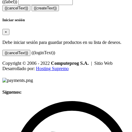
((label))
((cancelText))
((createText))
Iniciar sesión
×
Debe iniciar sesión para guardar productos en su lista de deseos.
((loginText))
((cancelText))
Copyright © 2006 - 2022
Computeprog S.A.
| Sitio Web
Desarrollado por:
Hosting Supremo
Síguenos: