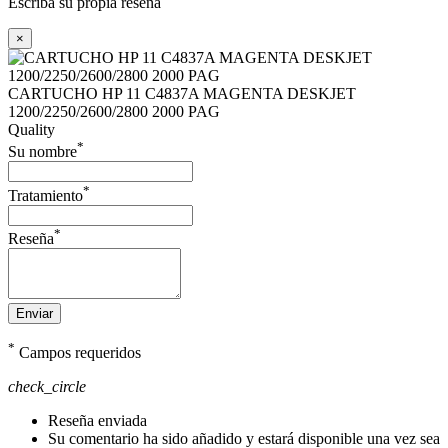
Escriba su propia reseña
×
CARTUCHO HP 11 C4837A MAGENTA DESKJET
1200/2250/2600/2800 2000 PAG
Quality
*
Su nombre
*
Tratamiento
*
Reseña
Enviar
*
Campos requeridos
check_circle
Reseña enviada
Su comentario ha sido añadido y estará disponible una vez sea