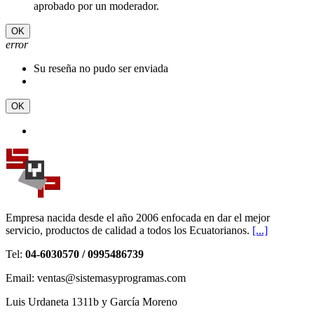
aprobado por un moderador.
OK
error
Su reseña no pudo ser enviada
OK
Empresa nacida desde el año 2006 enfocada en dar el mejor
servicio, productos de calidad a todos los Ecuatorianos.
[...]
Tel:
04-6030570 / 0995486739
Email: ventas@sistemasyprogramas.com
Luis Urdaneta 1311b y García Moreno