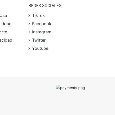
REDES SOCIALES
 Uso
TikTok
uridad
Facebook
orte
Instagram
vacidad
Twitter
Youtube