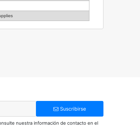
upplies
Suscribirse
onsulte nuestra información de contacto en el