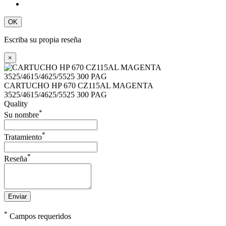
OK
Escriba su propia reseña
×
CARTUCHO HP 670 CZ115AL MAGENTA
3525/4615/4625/5525 300 PAG
Quality
*
Su nombre
*
Tratamiento
*
Reseña
Enviar
*
Campos requeridos