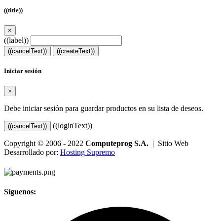
((title))
×
((label))
((cancelText))
((createText))
Iniciar sesión
×
Debe iniciar sesión para guardar productos en su lista de deseos.
((loginText))
((cancelText))
Copyright © 2006 - 2022
Computeprog S.A.
| Sitio Web
Desarrollado por:
Hosting Supremo
Síguenos: