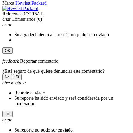
Marca
Hewlett Packard
Referencia
CZ115AL
chat
Comentarios
(0)
error
Su agradecimiento a la reseña no pudo ser enviado
OK
feedback
Reportar comentario
¿Está seguro de que quiere denunciar este comentario?
No
Sí
check_circle
Reporte enviado
Su reporte ha sido enviado y será considerada por un
moderador.
OK
error
Su reporte no pudo ser enviado