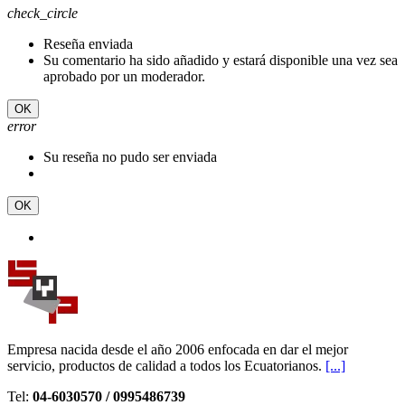
check_circle
Reseña enviada
Su comentario ha sido añadido y estará disponible una vez sea
aprobado por un moderador.
OK
error
Su reseña no pudo ser enviada
OK
Empresa nacida desde el año 2006 enfocada en dar el mejor
servicio, productos de calidad a todos los Ecuatorianos.
[...]
Tel:
04-6030570 / 0995486739