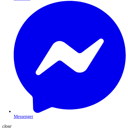
Messenger
close