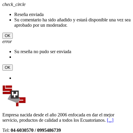
check_circle
Reseña enviada
Su comentario ha sido añadido y estará disponible una vez sea
aprobado por un moderador.
OK
error
Su reseña no pudo ser enviada
OK
Empresa nacida desde el año 2006 enfocada en dar el mejor
servicio, productos de calidad a todos los Ecuatorianos.
[...]
Tel:
04-6030570 / 0995486739