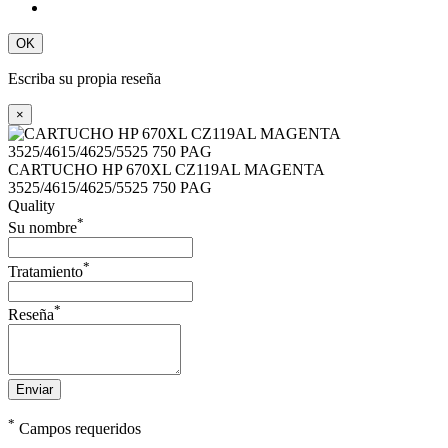
OK
Escriba su propia reseña
×
CARTUCHO HP 670XL CZ119AL MAGENTA
3525/4615/4625/5525 750 PAG
Quality
*
Su nombre
*
Tratamiento
*
Reseña
Enviar
*
Campos requeridos