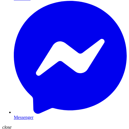
Messenger
close