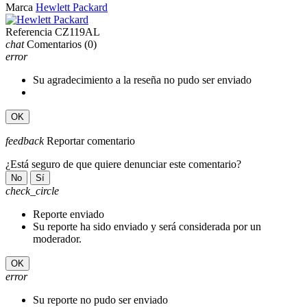
Marca
Hewlett Packard
Referencia
CZ119AL
chat
Comentarios
(0)
error
Su agradecimiento a la reseña no pudo ser enviado
OK
feedback
Reportar comentario
¿Está seguro de que quiere denunciar este comentario?
No
Sí
check_circle
Reporte enviado
Su reporte ha sido enviado y será considerada por un
moderador.
OK
error
Su reporte no pudo ser enviado