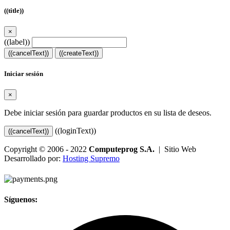
((title))
×
((label))
((cancelText))
((createText))
Iniciar sesión
×
Debe iniciar sesión para guardar productos en su lista de deseos.
((loginText))
((cancelText))
Copyright © 2006 - 2022
Computeprog S.A.
| Sitio Web
Desarrollado por:
Hosting Supremo
Síguenos: