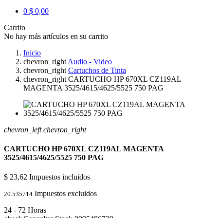
0
$ 0,00
Carrito
No hay más artículos en su carrito
Inicio
chevron_right
Audio - Video
chevron_right
Cartuchos de Tinta
chevron_right
CARTUCHO HP 670XL CZ119AL
MAGENTA 3525/4615/4625/5525 750 PAG
chevron_left
chevron_right
CARTUCHO HP 670XL CZ119AL MAGENTA
3525/4615/4625/5525 750 PAG
$ 23,62
Impuestos incluidos
Impuestos excluidos
20.535714
24 - 72 Horas