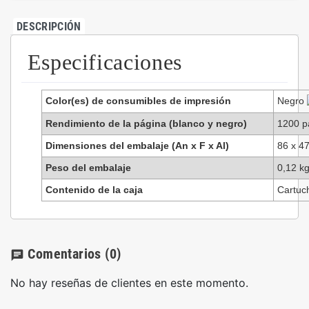
DESCRIPCIÓN
Especificaciones
Color(es) de consumibles de impresión
Negro
Rendimiento de la página (blanco y negro)
1200 p
Dimensiones del embalaje (An x F x Al)
86 x 4
Peso del embalaje
0,12 k
Contenido de la caja
Cartuc
Comentarios
(0)
chat
No hay reseñas de clientes en este momento.