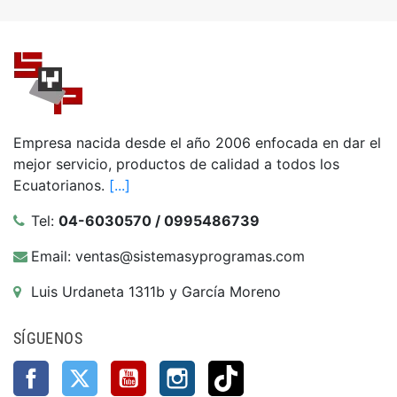
Empresa nacida desde el año 2006 enfocada en dar el
mejor servicio, productos de calidad a todos los
Ecuatorianos.
[...]
Tel:
04-6030570 / 0995486739
Email: ventas@sistemasyprogramas.com
Luis Urdaneta 1311b y García Moreno
SÍGUENOS
Facebook
Twitter
YouTube
Instagram
TikTok