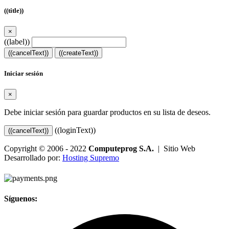
((title))
×
((label))
((cancelText))
((createText))
Iniciar sesión
×
Debe iniciar sesión para guardar productos en su lista de deseos.
((loginText))
((cancelText))
Copyright © 2006 - 2022
Computeprog S.A.
| Sitio Web
Desarrollado por:
Hosting Supremo
Síguenos: