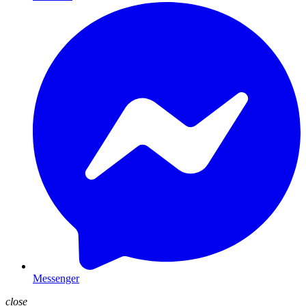
Messenger
close