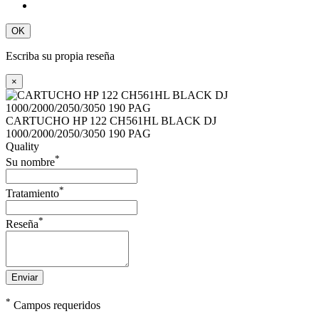
OK
Escriba su propia reseña
×
CARTUCHO HP 122 CH561HL BLACK DJ
1000/2000/2050/3050 190 PAG
Quality
*
Su nombre
*
Tratamiento
*
Reseña
Enviar
*
Campos requeridos