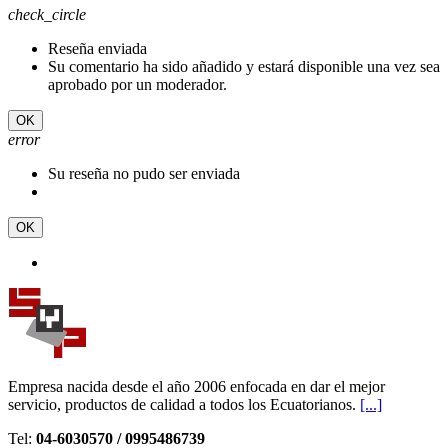
check_circle
Reseña enviada
Su comentario ha sido añadido y estará disponible una vez sea
aprobado por un moderador.
OK
error
Su reseña no pudo ser enviada
OK
Empresa nacida desde el año 2006 enfocada en dar el mejor
servicio, productos de calidad a todos los Ecuatorianos.
[...]
Tel:
04-6030570 / 0995486739