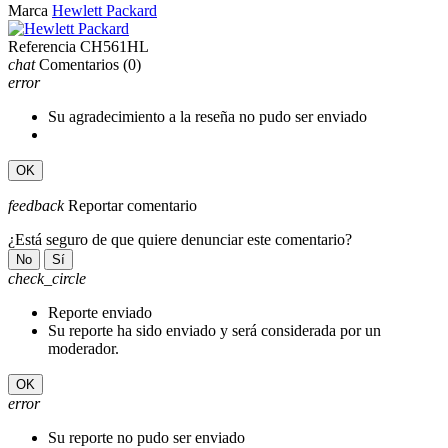
Marca
Hewlett Packard
Referencia
CH561HL
chat
Comentarios
(0)
error
Su agradecimiento a la reseña no pudo ser enviado
OK
feedback
Reportar comentario
¿Está seguro de que quiere denunciar este comentario?
No
Sí
check_circle
Reporte enviado
Su reporte ha sido enviado y será considerada por un
moderador.
OK
error
Su reporte no pudo ser enviado