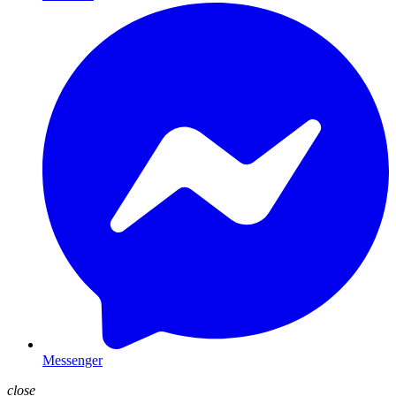
Messenger
close