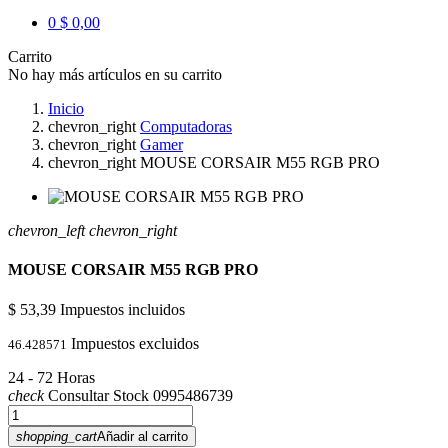
0
$ 0,00
Carrito
No hay más artículos en su carrito
Inicio
chevron_right
Computadoras
chevron_right
Gamer
chevron_right
MOUSE CORSAIR M55 RGB PRO
chevron_left
chevron_right
MOUSE CORSAIR M55 RGB PRO
$ 53,39
Impuestos incluidos
Impuestos excluidos
46.428571
24 - 72 Horas
check
Consultar Stock 0995486739
shopping_cart
Añadir al carrito