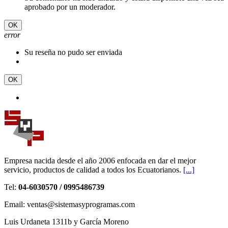
aprobado por un moderador.
OK
error
Su reseña no pudo ser enviada
OK
Empresa nacida desde el año 2006 enfocada en dar el mejor
servicio, productos de calidad a todos los Ecuatorianos.
[...]
Tel:
04-6030570 / 0995486739
Email: ventas@sistemasyprogramas.com
Luis Urdaneta 1311b y García Moreno