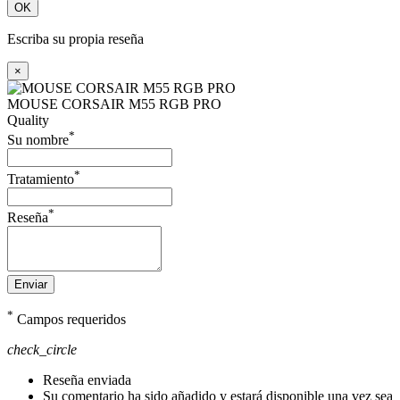
OK
Escriba su propia reseña
×
MOUSE CORSAIR M55 RGB PRO
Quality
*
Su nombre
*
Tratamiento
*
Reseña
Enviar
*
Campos requeridos
check_circle
Reseña enviada
Su comentario ha sido añadido y estará disponible una vez sea