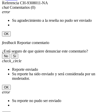
Referencia
CH-9308011-NA
chat
Comentarios
(0)
error
Su agradecimiento a la reseña no pudo ser enviado
OK
feedback
Reportar comentario
¿Está seguro de que quiere denunciar este comentario?
No
Sí
check_circle
Reporte enviado
Su reporte ha sido enviado y será considerada por un
moderador.
OK
error
Su reporte no pudo ser enviado