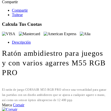
Compartir
Compartir
Tuitear
Calcula Tus Cuotas
Descripción
Ratón ambidiestro para juegos
y con varios agarres M55 RGB
PRO
El ratón de juego CORSAIR M55 RGB PRO ofrece una versatilidad para ganar
las partidas con un diseño ambidiestro que se ajusta a cualquier agarre o mano,
así como un sensor óptico ultrapreciso de 12 400 ppp.
Marca
Corsair