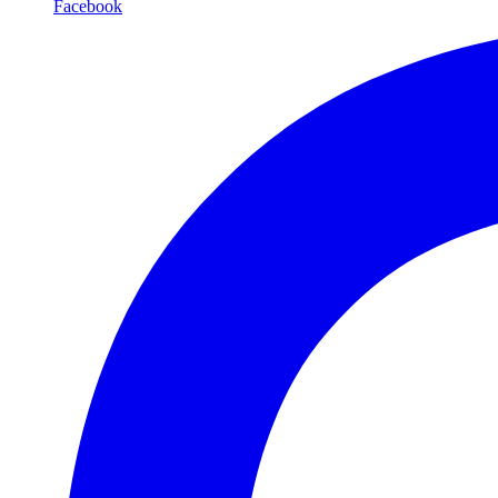
Facebook