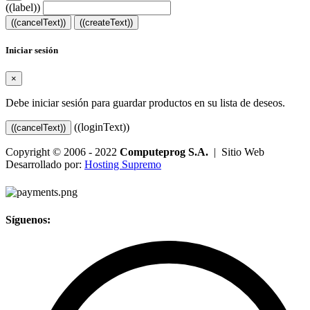
((label))
((cancelText))
((createText))
Iniciar sesión
×
Debe iniciar sesión para guardar productos en su lista de deseos.
((loginText))
((cancelText))
Copyright © 2006 - 2022
Computeprog S.A.
| Sitio Web
Desarrollado por:
Hosting Supremo
Síguenos: