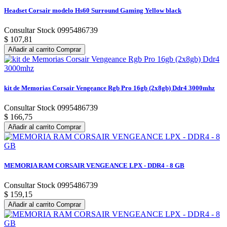
Headset Corsair modelo Hs60 Surround Gaming Yellow black
Consultar Stock 0995486739
$ 107,81
Añadir al carrito
Comprar
kit de Memorias Corsair Vengeance Rgb Pro 16gb (2x8gb) Ddr4 3000mhz
Consultar Stock 0995486739
$ 166,75
Añadir al carrito
Comprar
MEMORIA RAM CORSAIR VENGEANCE LPX - DDR4 - 8 GB
Consultar Stock 0995486739
$ 159,15
Añadir al carrito
Comprar