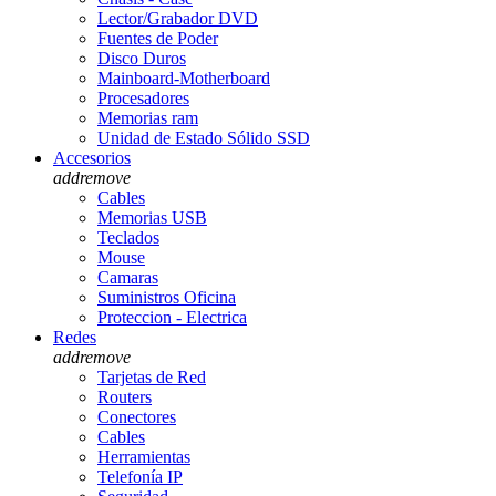
Lector/Grabador DVD
Fuentes de Poder
Disco Duros
Mainboard-Motherboard
Procesadores
Memorias ram
Unidad de Estado Sólido SSD
Accesorios
add
remove
Cables
Memorias USB
Teclados
Mouse
Camaras
Suministros Oficina
Proteccion - Electrica
Redes
add
remove
Tarjetas de Red
Routers
Conectores
Cables
Herramientas
Telefonía IP