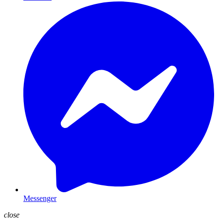
Messenger
close