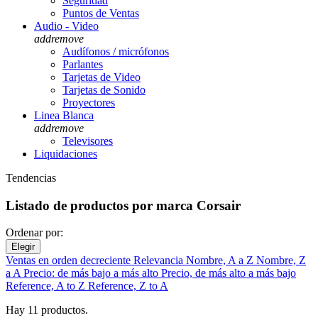
Seguridad
Puntos de Ventas
Audio - Video
add
remove
Audífonos / micrófonos
Parlantes
Tarjetas de Video
Tarjetas de Sonido
Proyectores
Linea Blanca
add
remove
Televisores
Liquidaciones
Tendencias
Listado de productos por marca Corsair
Ordenar por:
Elegir
Ventas en orden decreciente
Relevancia
Nombre, A a Z
Nombre, Z
a A
Precio: de más bajo a más alto
Precio, de más alto a más bajo
Reference, A to Z
Reference, Z to A
Hay 11 productos.