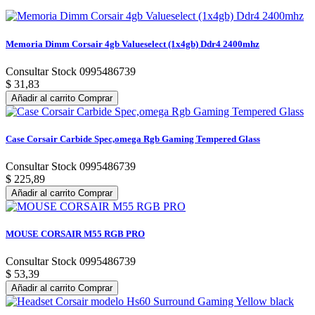
Memoria Dimm Corsair 4gb Valueselect (1x4gb) Ddr4 2400mhz
Consultar Stock 0995486739
$ 31,83
Añadir al carrito
Comprar
Case Corsair Carbide Spec,omega Rgb Gaming Tempered Glass
Consultar Stock 0995486739
$ 225,89
Añadir al carrito
Comprar
MOUSE CORSAIR M55 RGB PRO
Consultar Stock 0995486739
$ 53,39
Añadir al carrito
Comprar