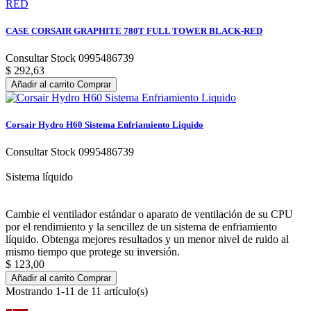
CASE CORSAIR GRAPHITE 780T FULL TOWER BLACK-RED
Consultar Stock 0995486739
$ 292,63
Añadir al carrito
Comprar
Corsair Hydro H60 Sistema Enfriamiento Liquido
Consultar Stock 0995486739
Sistema líquido
Cambie el ventilador estándar o aparato de ventilación de su CPU
por el rendimiento y la sencillez de un sistema de enfriamiento
líquido. Obtenga mejores resultados y un menor nivel de ruido al
mismo tiempo que protege su inversión.
$ 123,00
Añadir al carrito
Comprar
Mostrando 1-11 de 11 artículo(s)