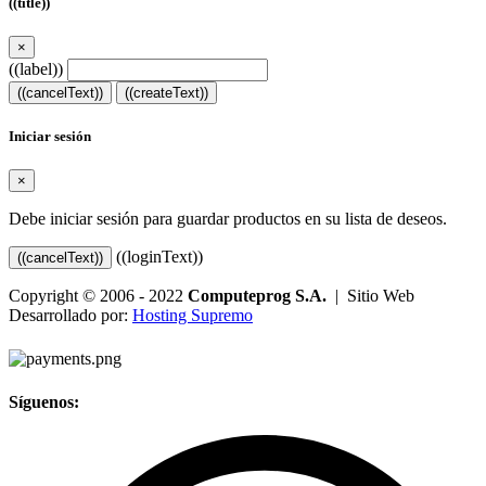
((title))
×
((label))
((cancelText))
((createText))
Iniciar sesión
×
Debe iniciar sesión para guardar productos en su lista de deseos.
((loginText))
((cancelText))
Copyright © 2006 - 2022
Computeprog S.A.
| Sitio Web
Desarrollado por:
Hosting Supremo
Síguenos: