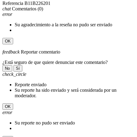
Referencia
B11B226201
chat
Comentarios
(0)
error
Su agradecimiento a la reseña no pudo ser enviado
OK
feedback
Reportar comentario
¿Está seguro de que quiere denunciar este comentario?
No
Sí
check_circle
Reporte enviado
Su reporte ha sido enviado y será considerada por un
moderador.
OK
error
Su reporte no pudo ser enviado