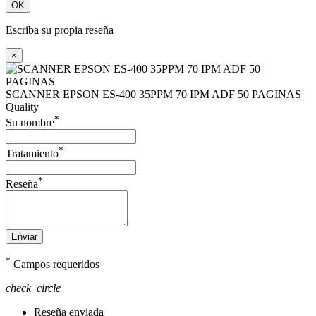
OK
Escriba su propia reseña
×
SCANNER EPSON ES-400 35PPM 70 IPM ADF 50 PAGINAS
Quality
*
Su nombre
*
Tratamiento
*
Reseña
Enviar
*
Campos requeridos
check_circle
Reseña enviada