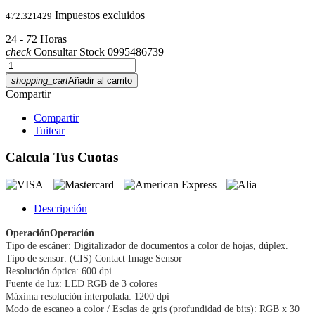
Impuestos excluidos
472.321429
24 - 72 Horas
check
Consultar Stock 0995486739
shopping_cart
Añadir al carrito
Compartir
Compartir
Tuitear
Calcula Tus Cuotas
Descripción
Operación
Operación
Tipo de escáner: Digitalizador de documentos a color de hojas, dúplex.
Tipo de sensor: (CIS) Contact Image Sensor
Resolución óptica: 600 dpi
Fuente de luz: LED RGB de 3 colores
Máxima resolución interpolada: 1200 dpi
Modo de escaneo a color / Esclas de gris (profundidad de bits): RGB x 30