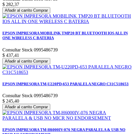
$ 282,37
Añadir al carrito
Comprar
EPSON IMPRESORA MOBILINK TMP20 BT BLUETOOTH IOS ALL IN
ONE WIRELESS C BATERIA
Consultar Stock 0995486739
$ 437,41
Añadir al carrito
Comprar
EPSON IMPRESORA TM-U220PD-653 PARALELA NEGRO C31C518653
Consultar Stock 0995486739
$ 245,40
Añadir al carrito
Comprar
EPSON IMPRESORA TM-H6000IV-076 NEGRA PARALELA & USB NO