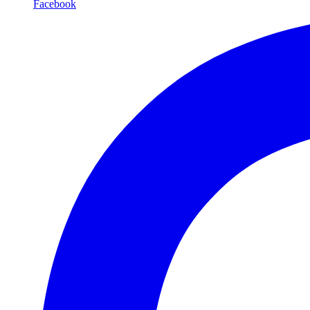
Facebook