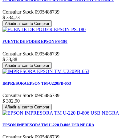
Consultar Stock 0995486739
$ 334,73
Añadir al carrito
Comprar
FUENTE DE PODER EPSON PS-180
Consultar Stock 0995486739
$ 33,88
Añadir al carrito
Comprar
IMPRESORA EPSON TM-U220PB-653
Consultar Stock 0995486739
$ 302,90
Añadir al carrito
Comprar
EPSON IMPRESORA TM U-220 D-806 USB NEGRA
Consultar Stock 0995486739