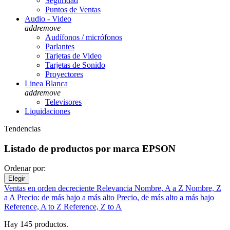
Seguridad
Puntos de Ventas
Audio - Video
add
remove
Audífonos / micrófonos
Parlantes
Tarjetas de Video
Tarjetas de Sonido
Proyectores
Linea Blanca
add
remove
Televisores
Liquidaciones
Tendencias
Listado de productos por marca EPSON
Ordenar por:
Elegir
Ventas en orden decreciente
Relevancia
Nombre, A a Z
Nombre, Z
a A
Precio: de más bajo a más alto
Precio, de más alto a más bajo
Reference, A to Z
Reference, Z to A
Hay 145 productos.