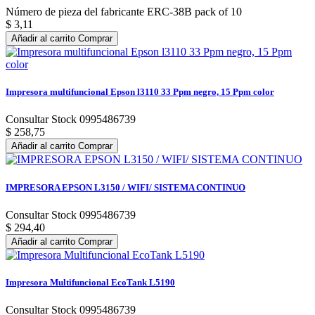
Número de pieza del fabricante ERC-38B pack of 10
$ 3,11
Añadir al carrito
Comprar
Impresora multifuncional Epson l3110 33 Ppm negro, 15 Ppm color
Consultar Stock 0995486739
$ 258,75
Añadir al carrito
Comprar
IMPRESORA EPSON L3150 / WIFI/ SISTEMA CONTINUO
Consultar Stock 0995486739
$ 294,40
Añadir al carrito
Comprar
Impresora Multifuncional EcoTank L5190
Consultar Stock 0995486739