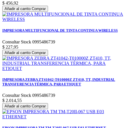
$ 456,92
Añadir al carrito
Comprar
IMPRESORA MULTIFUNCIONAL DE TINTA CONTINUA WIRELESS
Consultar Stock 0995486739
$ 227,95
Añadir al carrito
Comprar
IMPRESORA ZEBRA ZT41042-T010000Z ZT410, TT, INDUSTRIAL
TRANSFERENCIA TÉRMICA, PARA ETIQUET
Consultar Stock 0995486739
$ 2.014,55
Añadir al carrito
Comprar
EPSON IMPRESORA TM TM-T20II-067 USB E03 ETHERNET