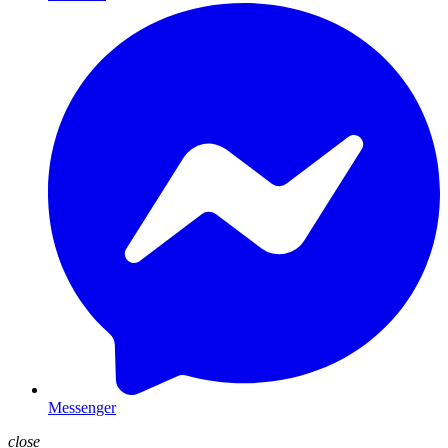
Messenger
close