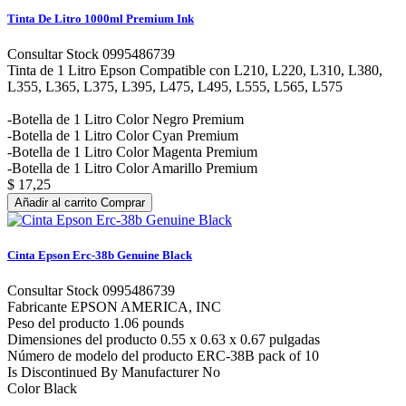
Tinta De Litro 1000ml Premium Ink
Consultar Stock 0995486739
Tinta de 1 Litro Epson Compatible con L210, L220, L310, L380,
L355, L365, L375, L395, L475, L495, L555, L565, L575
-Botella de 1 Litro Color Negro Premium
-Botella de 1 Litro Color Cyan Premium
-Botella de 1 Litro Color Magenta Premium
-Botella de 1 Litro Color Amarillo Premium
$ 17,25
Añadir al carrito
Comprar
Cinta Epson Erc-38b Genuine Black
Consultar Stock 0995486739
Fabricante EPSON AMERICA, INC
Peso del producto 1.06 pounds
Dimensiones del producto 0.55 x 0.63 x 0.67 pulgadas
Número de modelo del producto ERC-38B pack of 10
Is Discontinued By Manufacturer No
Color Black