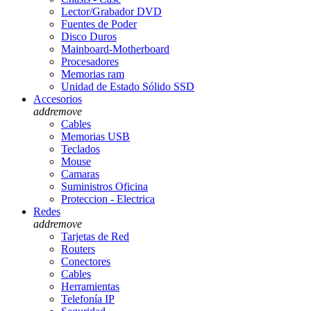
Lector/Grabador DVD
Fuentes de Poder
Disco Duros
Mainboard-Motherboard
Procesadores
Memorias ram
Unidad de Estado Sólido SSD
Accesorios
add
remove
Cables
Memorias USB
Teclados
Mouse
Camaras
Suministros Oficina
Proteccion - Electrica
Redes
add
remove
Tarjetas de Red
Routers
Conectores
Cables
Herramientas
Telefonía IP