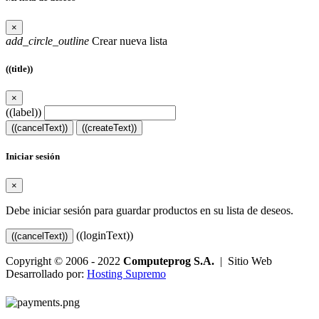
×
add_circle_outline
Crear nueva lista
((title))
×
((label))
((cancelText))
((createText))
Iniciar sesión
×
Debe iniciar sesión para guardar productos en su lista de deseos.
((loginText))
((cancelText))
Copyright © 2006 - 2022
Computeprog S.A.
| Sitio Web
Desarrollado por:
Hosting Supremo