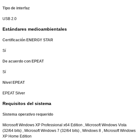
Tipo de interfaz
USB 2.0
Estándares medioambientales
Certificación ENERGY STAR
Sí
De acuerdo con EPEAT
Sí
Nivel EPEAT
EPEAT Silver
Requisitos del sistema
Sistema operativo requerido
Microsoft Windows XP Professional x64 Edition , Microsoft Windows Vista
(32/64 bits) , Microsoft Windows 7 (32/64 bits) , Windows 8 , Microsoft Windows
XP Home Edition