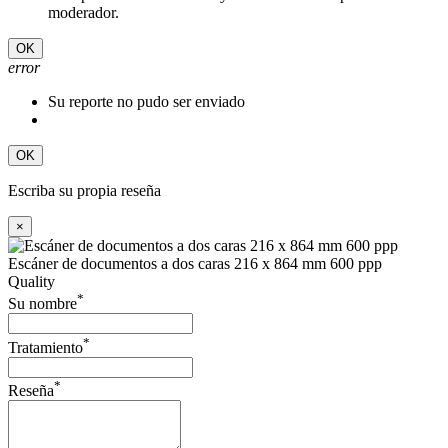
moderador.
OK
error
Su reporte no pudo ser enviado
OK
Escriba su propia reseña
×
Escáner de documentos a dos caras 216 x 864 mm 600 ppp
Quality
*
Su nombre
*
Tratamiento
*
Reseña