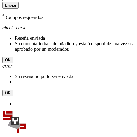
Enviar
*
Campos requeridos
check_circle
Reseña enviada
Su comentario ha sido añadido y estará disponible una vez sea
aprobado por un moderador.
OK
error
Su reseña no pudo ser enviada
OK