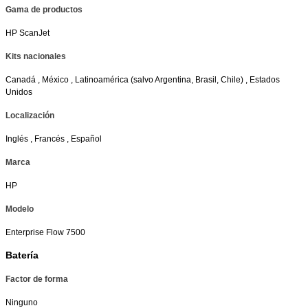
Gama de productos
HP ScanJet
Kits nacionales
Canadá , México , Latinoamérica (salvo Argentina, Brasil, Chile) , Estados
Unidos
Localización
Inglés , Francés , Español
Marca
HP
Modelo
Enterprise Flow 7500
Batería
Factor de forma
Ninguno