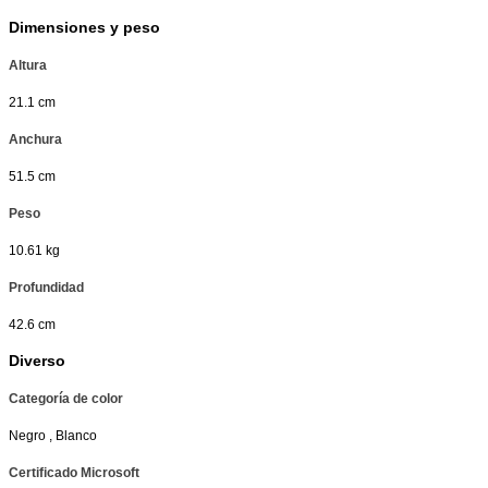
Dimensiones y peso
Altura
21.1 cm
Anchura
51.5 cm
Peso
10.61 kg
Profundidad
42.6 cm
Diverso
Categoría de color
Negro , Blanco
Certificado Microsoft