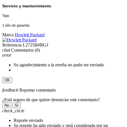
Servicio y mantenimiento
Tipo
1 año de garantía
Marca
Hewlett Packard
Referencia
L2725B#BGJ
chat
Comentarios
(0)
error
Su agradecimiento a la reseña no pudo ser enviado
OK
feedback
Reportar comentario
¿Está seguro de que quiere denunciar este comentario?
No
Sí
check_circle
Reporte enviado
Su reporte ha sido enviado y será considerada por un