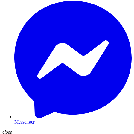
Messenger
close