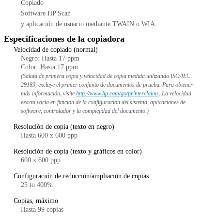
Copiado
Software HP Scan
y aplicación de usuario mediante TWAIN o WIA
Especificaciones de la copiadora
Velocidad de copiado (normal)
Negro: Hasta 17 ppm
Color: Hasta 17 ppm
(Salida de primera copia y velocidad de copia medida utilizando ISO/IEC
29183, excluye el primer conjunto de documentos de prueba. Para obtener
más información, visite
http://www.hp.com/go/printerclaims
. La velocidad
exacta varía en función de la configuración del sistema, aplicaciones de
software, controlador y la complejidad del documento.)
Resolución de copia (texto en negro)
Hasta 600 x 600 ppp
Resolución de copia (texto y gráficos en color)
600 x 600 ppp
Configuración de reducción/ampliación de copias
25 to 400%
Copias, máximo
Hasta 99 copias