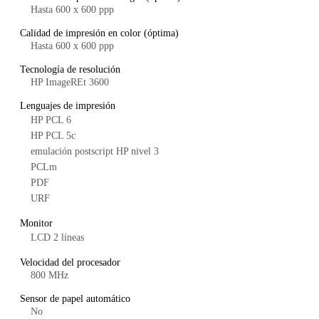
Hasta 600 x 600 ppp
Calidad de impresión en color (óptima)
Hasta 600 x 600 ppp
Tecnología de resolución
HP ImageREt 3600
Lenguajes de impresión
HP PCL 6
HP PCL 5c
emulación postscript HP nivel 3
PCLm
PDF
URF
Monitor
LCD 2 líneas
Velocidad del procesador
800 MHz
Sensor de papel automático
No