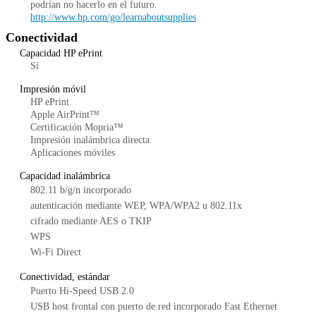
podrían no hacerlo en el futuro.
http://www.hp.com/go/learnaboutsupplies
Conectividad
Capacidad HP ePrint
Sí
Impresión móvil
HP ePrint
Apple AirPrint™
Certificación Mopria™
Impresión inalámbrica directa
Aplicaciones móviles
Capacidad inalámbrica
802.11 b/g/n incorporado
autenticación mediante WEP, WPA/WPA2 u 802.11x
cifrado mediante AES o TKIP
WPS
Wi-Fi Direct
Conectividad, estándar
Puerto Hi-Speed USB 2.0
USB host frontal con puerto de red incorporado Fast Ethernet