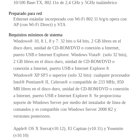
10/100 Base-TX, 802.11n de 2,4 GHz y 5GHz inalámbrico
Preparado para red
Ethernet estándar incorporado con Wi-Fi 802.11 b/g/n opera con
AP (con Wi-Fi Direct) y STA
Requisitos mínimos de sistema
Windows® 10, 8.1, 8 y 7: 32 bits o 64 bits, 2 GB libres en el
disco duro, unidad de CD-ROM/DVD o conexión a Internet,
puerto USB e Internet Explorer. Windows Vista®: (solo 32 bits),
2 GB libres en el disco duro, unidad de CD-ROM/DVD o
conexión a Internet, puerto USB e Internet Explorer 8.
Windows® XP SP3 o superior (solo 32 bits): cualquier procesador
Intel® Pentium® II, Celeron® o compatible de 233 MHz, 850
MB libres en el disco duro, unidad de CD-ROM/DVD o conexión
a Internet, puerto USB e Internet Explorer 8. Se proporciona
soporte de Windows Server por medio del instalador de línea de
comandos y es compatible con Windows Server 2008 R2 y
versiones posteriores.
Apple® OS X Sierra(v10.12), El Capitan (v10.11) y Yosemite
(v10.10)