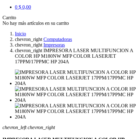
0
$ 0,00
Carrito
No hay más artículos en su carrito
Inicio
chevron_right
Computadoras
chevron_right
Impresoras
chevron_right
IMPRESORA LASER MULTIFUNCION A
COLOR HP M180NW MFP COLOR LASERJET
17PPM/17PPMC HP 204A
chevron_left
chevron_right