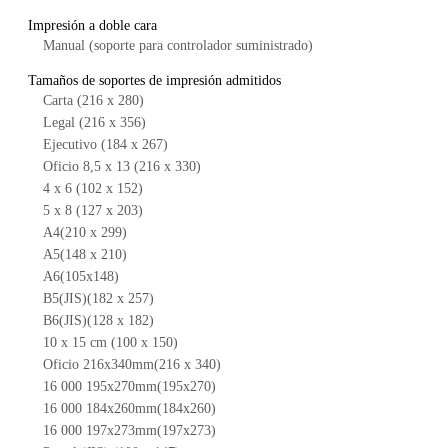
Impresión a doble cara
Manual (soporte para controlador suministrado)
Tamaños de soportes de impresión admitidos
Carta (216 x 280)
Legal (216 x 356)
Ejecutivo (184 x 267)
Oficio 8,5 x 13 (216 x 330)
4 x 6 (102 x 152)
5 x 8 (127 x 203)
A4(210 x 299)
A5(148 x 210)
A6(105x148)
B5(JIS)(182 x 257)
B6(JIS)(128 x 182)
10 x 15 cm (100 x 150)
Oficio 216x340mm(216 x 340)
16 000 195x270mm(195x270)
16 000 184x260mm(184x260)
16 000 197x273mm(197x273)