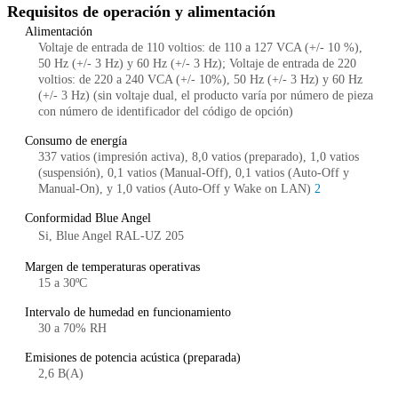
Requisitos de operación y alimentación
Alimentación
Voltaje de entrada de 110 voltios: de 110 a 127 VCA (+/- 10 %),
50 Hz (+/- 3 Hz) y 60 Hz (+/- 3 Hz); Voltaje de entrada de 220
voltios: de 220 a 240 VCA (+/- 10%), 50 Hz (+/- 3 Hz) y 60 Hz
(+/- 3 Hz) (sin voltaje dual, el producto varía por número de pieza
con número de identificador del código de opción)
Consumo de energía
337 vatios (impresión activa), 8,0 vatios (preparado), 1,0 vatios
(suspensión), 0,1 vatios (Manual-Off), 0,1 vatios (Auto-Off y
Manual-On), y 1,0 vatios (Auto-Off y Wake on LAN)
2
Conformidad Blue Angel
Si, Blue Angel RAL-UZ 205
Margen de temperaturas operativas
15 a 30ºC
Intervalo de humedad en funcionamiento
30 a 70% RH
Emisiones de potencia acústica (preparada)
2,6 B(A)