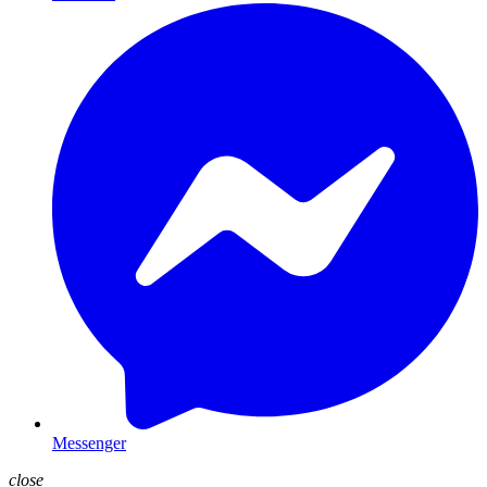
Messenger
close