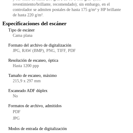
revestimiento/brillante, recomendado); sin embargo, en el
controlador se admiten postales de hasta 175 g/m² y HP brillante
de hasta 220 g/m².
Especificaciones del escáner
Tipo de escáner
Cama plana
Formato del archivo de digitalización
JPG, RAW (BMP), PNG, TIFF, PDF
Resolución de escaneo, óptica
Hasta 1200 ppp
Tamaño de escaneo, máximo
215,9 x 297 mm
Escaneado ADF dúplex
No
Formatos de archivo, admitidos
PDF
JPG
Modos de entrada de digitalización