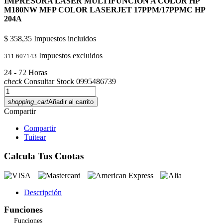
IMPRESORA LASER MULTIFUNCION A COLOR HP
M180NW MFP COLOR LASERJET 17PPM/17PPMC HP
204A
$ 358,35
Impuestos incluidos
Impuestos excluidos
311.607143
24 - 72 Horas
check
Consultar Stock 0995486739
shopping_cart
Añadir al carrito
Compartir
Compartir
Tuitear
Calcula Tus Cuotas
Descripción
Funciones
Funciones