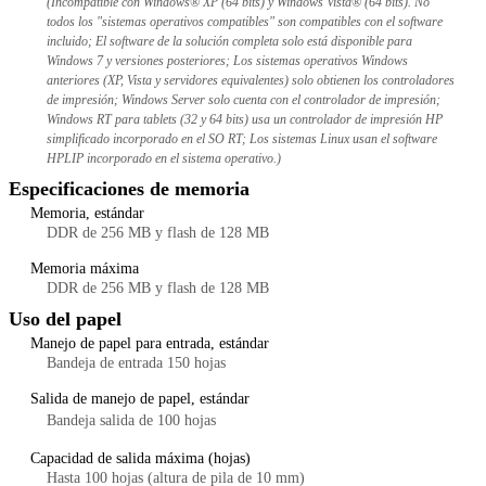
(Incompatible con Windows® XP (64 bits) y Windows Vista® (64 bits). No
todos los "sistemas operativos compatibles" son compatibles con el software
incluido; El software de la solución completa solo está disponible para
Windows 7 y versiones posteriores; Los sistemas operativos Windows
anteriores (XP, Vista y servidores equivalentes) solo obtienen los controladores
de impresión; Windows Server solo cuenta con el controlador de impresión;
Windows RT para tablets (32 y 64 bits) usa un controlador de impresión HP
simplificado incorporado en el SO RT; Los sistemas Linux usan el software
HPLIP incorporado en el sistema operativo.)
Especificaciones de memoria
Memoria, estándar
DDR de 256 MB y flash de 128 MB
Memoria máxima
DDR de 256 MB y flash de 128 MB
Uso del papel
Manejo de papel para entrada, estándar
Bandeja de entrada 150 hojas
Salida de manejo de papel, estándar
Bandeja salida de 100 hojas
Capacidad de salida máxima (hojas)
Hasta 100 hojas (altura de pila de 10 mm)