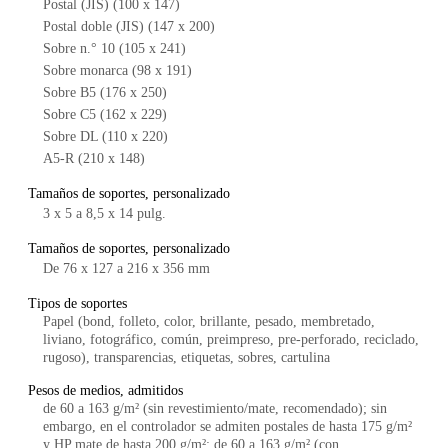
Postal (JIS) (100 x 147)
Postal doble (JIS) (147 x 200)
Sobre n.° 10 (105 x 241)
Sobre monarca (98 x 191)
Sobre B5 (176 x 250)
Sobre C5 (162 x 229)
Sobre DL (110 x 220)
A5-R (210 x 148)
Tamaños de soportes, personalizado
3 x 5 a 8,5 x 14 pulg.
Tamaños de soportes, personalizado
De 76 x 127 a 216 x 356 mm
Tipos de soportes
Papel (bond, folleto, color, brillante, pesado, membretado,
liviano, fotográfico, común, preimpreso, pre-perforado, reciclado,
rugoso), transparencias, etiquetas, sobres, cartulina
Pesos de medios, admitidos
de 60 a 163 g/m² (sin revestimiento/mate, recomendado); sin
embargo, en el controlador se admiten postales de hasta 175 g/m²
y HP mate de hasta 200 g/m²; de 60 a 163 g/m² (con