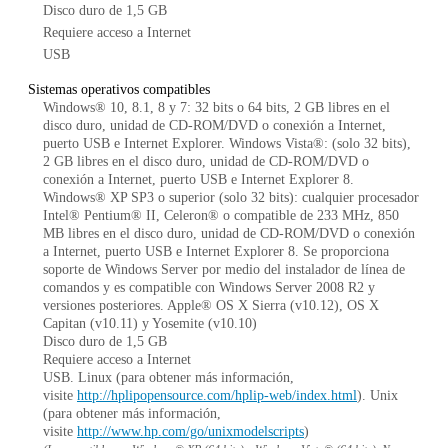
Disco duro de 1,5 GB
Requiere acceso a Internet
USB
Sistemas operativos compatibles
Windows® 10, 8.1, 8 y 7: 32 bits o 64 bits, 2 GB libres en el
disco duro, unidad de CD-ROM/DVD o conexión a Internet,
puerto USB e Internet Explorer. Windows Vista®: (solo 32 bits),
2 GB libres en el disco duro, unidad de CD-ROM/DVD o
conexión a Internet, puerto USB e Internet Explorer 8.
Windows® XP SP3 o superior (solo 32 bits): cualquier procesador
Intel® Pentium® II, Celeron® o compatible de 233 MHz, 850
MB libres en el disco duro, unidad de CD-ROM/DVD o conexión
a Internet, puerto USB e Internet Explorer 8. Se proporciona
soporte de Windows Server por medio del instalador de línea de
comandos y es compatible con Windows Server 2008 R2 y
versiones posteriores. Apple® OS X Sierra (v10.12), OS X
Capitan (v10.11) y Yosemite (v10.10)
Disco duro de 1,5 GB
Requiere acceso a Internet
USB. Linux (para obtener más información,
visite
http://hplipopensource.com/hplip-web/index.html
). Unix
(para obtener más información,
visite
http://www.hp.com/go/unixmodelscripts
)