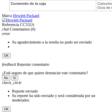
Contenido de la caja
Cartucho
Guía de 
Marca
Hewlett Packard
Referencia
CC532A
chat
Comentarios
(0)
error
Su agradecimiento a la reseña no pudo ser enviado
OK
feedback
Reportar comentario
¿Está seguro de que quiere denunciar este comentario?
No
Sí
check_circle
Reporte enviado
Su reporte ha sido enviado y será considerada por un
moderador.
OK