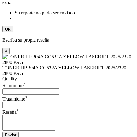
error
Su reporte no pudo ser enviado
OK
Escriba su propia reseña
×
TONER HP 304A CC532A YELLOW LASERJET 2025/2320
2800 PAG
Quality
*
Su nombre
*
Tratamiento
*
Reseña
Enviar