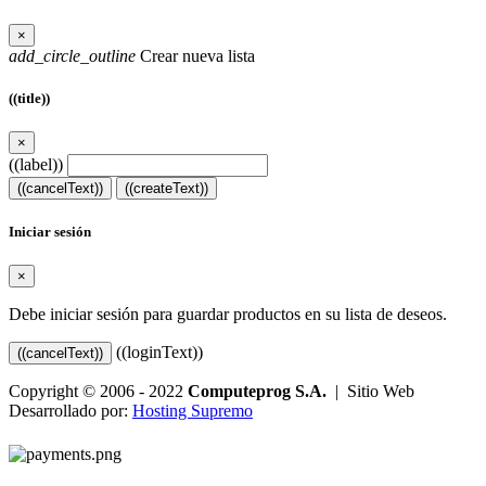
×
add_circle_outline
Crear nueva lista
((title))
×
((label))
((cancelText))
((createText))
Iniciar sesión
×
Debe iniciar sesión para guardar productos en su lista de deseos.
((loginText))
((cancelText))
Copyright © 2006 - 2022
Computeprog S.A.
| Sitio Web
Desarrollado por:
Hosting Supremo