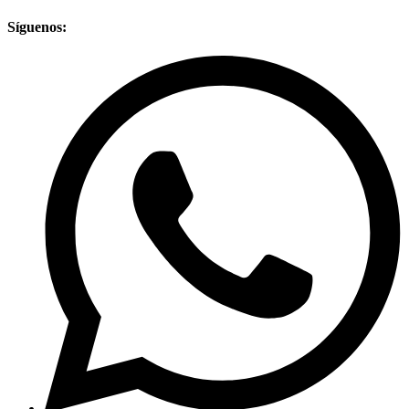
Síguenos: