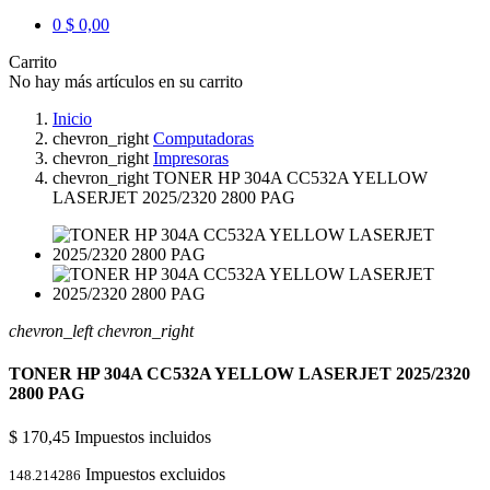
0
$ 0,00
Carrito
No hay más artículos en su carrito
Inicio
chevron_right
Computadoras
chevron_right
Impresoras
chevron_right
TONER HP 304A CC532A YELLOW
LASERJET 2025/2320 2800 PAG
chevron_left
chevron_right
TONER HP 304A CC532A YELLOW LASERJET 2025/2320
2800 PAG
$ 170,45
Impuestos incluidos
Impuestos excluidos
148.214286