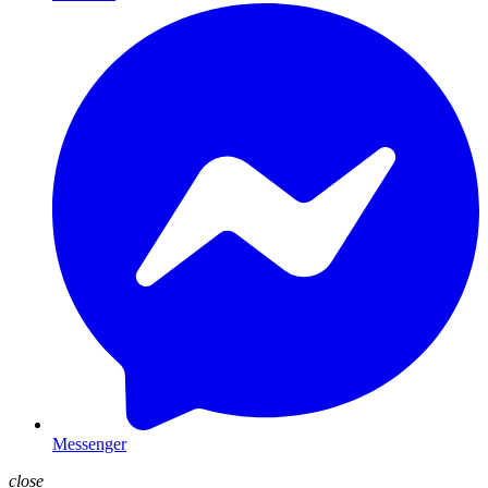
Messenger
close