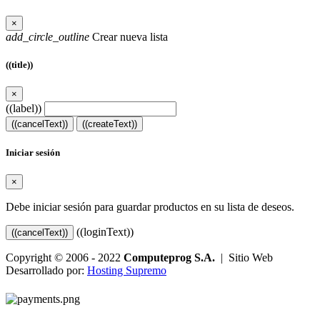
×
add_circle_outline
Crear nueva lista
((title))
×
((label))
((cancelText))
((createText))
Iniciar sesión
×
Debe iniciar sesión para guardar productos en su lista de deseos.
((loginText))
((cancelText))
Copyright © 2006 - 2022
Computeprog S.A.
| Sitio Web
Desarrollado por:
Hosting Supremo