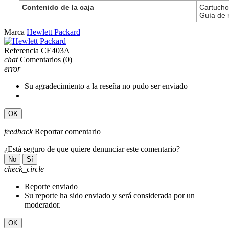
Contenido de la caja
Cartucho
Guía de 
Marca
Hewlett Packard
Referencia
CE403A
chat
Comentarios
(0)
error
Su agradecimiento a la reseña no pudo ser enviado
OK
feedback
Reportar comentario
¿Está seguro de que quiere denunciar este comentario?
No
Sí
check_circle
Reporte enviado
Su reporte ha sido enviado y será considerada por un
moderador.
OK