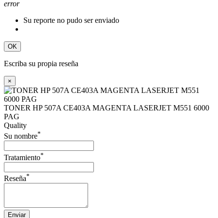
error
Su reporte no pudo ser enviado
OK
Escriba su propia reseña
×
TONER HP 507A CE403A MAGENTA LASERJET M551 6000
PAG
Quality
*
Su nombre
*
Tratamiento
*
Reseña
Enviar