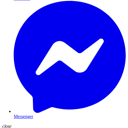
Messenger
close