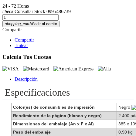
24 - 72 Horas
check
Consultar Stock 0995486739
shopping_cart
Añadir al carrito
Compartir
Compartir
Tuitear
Calcula Tus Cuotas
Descripción
Especificaciones
Color(es) de consumibles de impresión
Negro
Rendimiento de la página (blanco y negro)
2.400 pá
Dimensiones del embalaje (An x F x Al)
385 x 1
Peso del embalaje
0,90 kg