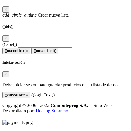
×
add_circle_outline
Crear nueva lista
((title))
×
((label))
((cancelText))
((createText))
Iniciar sesión
×
Debe iniciar sesión para guardar productos en su lista de deseos.
((loginText))
((cancelText))
Copyright © 2006 - 2022
Computeprog S.A.
| Sitio Web
Desarrollado por:
Hosting Supremo