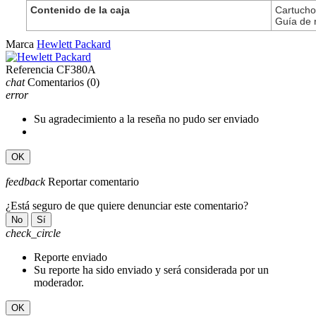
Contenido de la caja
Cartucho
Guía de 
Marca
Hewlett Packard
Referencia
CF380A
chat
Comentarios
(0)
error
Su agradecimiento a la reseña no pudo ser enviado
OK
feedback
Reportar comentario
¿Está seguro de que quiere denunciar este comentario?
No
Sí
check_circle
Reporte enviado
Su reporte ha sido enviado y será considerada por un
moderador.
OK