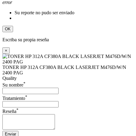
error
Su reporte no pudo ser enviado
OK
Escriba su propia reseña
×
TONER HP 312A CF380A BLACK LASERJET M476D/W/N
2400 PAG
Quality
*
Su nombre
*
Tratamiento
*
Reseña
Enviar