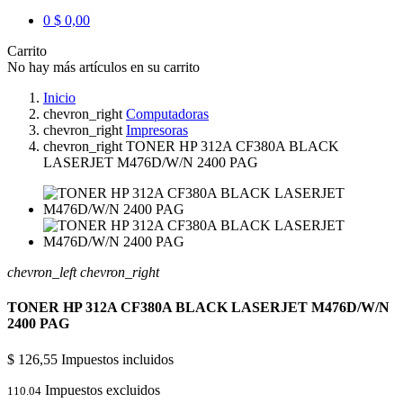
0
$ 0,00
Carrito
No hay más artículos en su carrito
Inicio
chevron_right
Computadoras
chevron_right
Impresoras
chevron_right
TONER HP 312A CF380A BLACK
LASERJET M476D/W/N 2400 PAG
chevron_left
chevron_right
TONER HP 312A CF380A BLACK LASERJET M476D/W/N
2400 PAG
$ 126,55
Impuestos incluidos
Impuestos excluidos
110.04