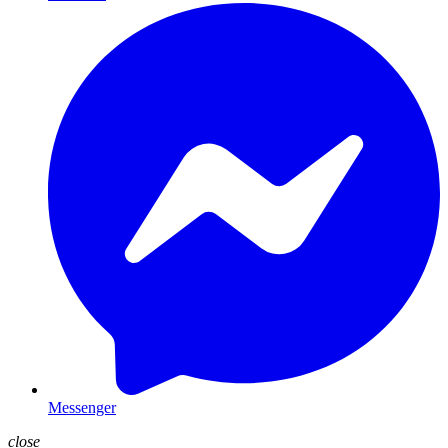
Messenger
close