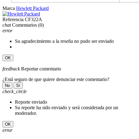
Marca
Hewlett Packard
Referencia
CF322A
chat
Comentarios
(0)
error
Su agradecimiento a la reseña no pudo ser enviado
OK
feedback
Reportar comentario
¿Está seguro de que quiere denunciar este comentario?
No
Sí
check_circle
Reporte enviado
Su reporte ha sido enviado y será considerada por un
moderador.
OK
error