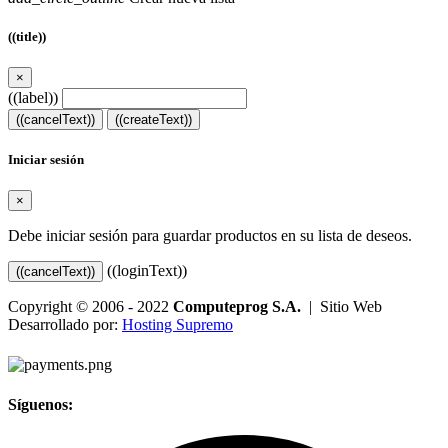
((title))
×
((label))
((cancelText))
((createText))
Iniciar sesión
×
Debe iniciar sesión para guardar productos en su lista de deseos.
((loginText))
((cancelText))
Copyright © 2006 - 2022
Computeprog S.A.
| Sitio Web
Desarrollado por:
Hosting Supremo
Síguenos: