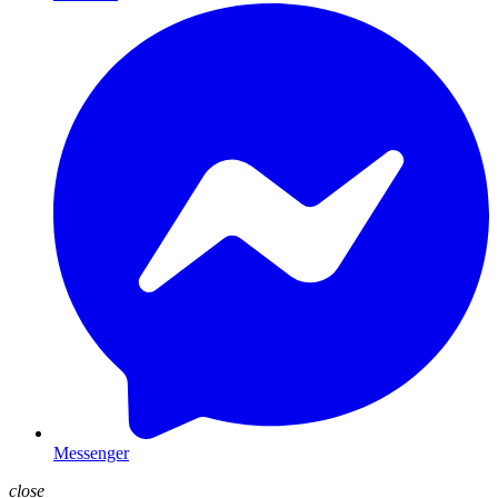
Messenger
close