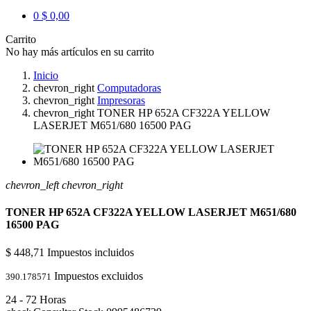
0
$ 0,00
Carrito
No hay más artículos en su carrito
Inicio
chevron_right
Computadoras
chevron_right
Impresoras
chevron_right
TONER HP 652A CF322A YELLOW
LASERJET M651/680 16500 PAG
chevron_left
chevron_right
TONER HP 652A CF322A YELLOW LASERJET M651/680
16500 PAG
$ 448,71
Impuestos incluidos
Impuestos excluidos
390.178571
24 - 72 Horas