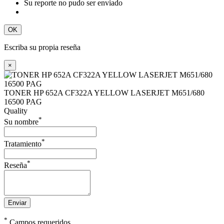
Su reporte no pudo ser enviado
OK
Escriba su propia reseña
×
TONER HP 652A CF322A YELLOW LASERJET M651/680
16500 PAG
Quality
*
Su nombre
*
Tratamiento
*
Reseña
Enviar
*
Campos requeridos