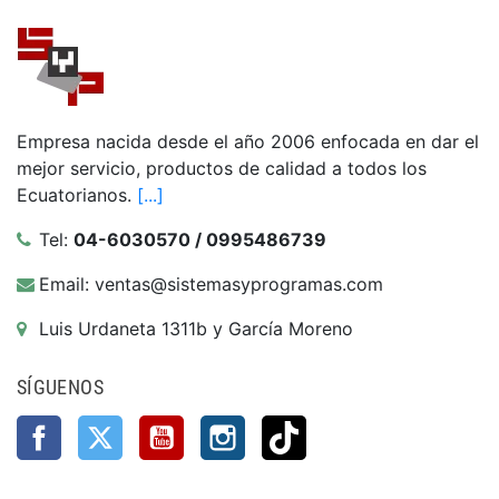
Empresa nacida desde el año 2006 enfocada en dar el
mejor servicio, productos de calidad a todos los
Ecuatorianos.
[...]
Tel:
04-6030570 / 0995486739
Email: ventas@sistemasyprogramas.com
Luis Urdaneta 1311b y García Moreno
SÍGUENOS
Facebook
Twitter
YouTube
Instagram
TikTok