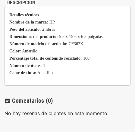
DESCRIPCIÓN
Detalles técnicos
Nombre de la marca:
HP
Peso del artículo:
2 libras
Dimensiones del producto:
5.8 x 15.6 x 6.3 pulgadas
Número de modelo del artículo:
CF362X
Color:
Amarillo
Porcentaje total de contenido reciclado:
100
Número de ítems:
1
Color de tinta:
Amarillo
Comentarios
(0)
chat
No hay reseñas de clientes en este momento.