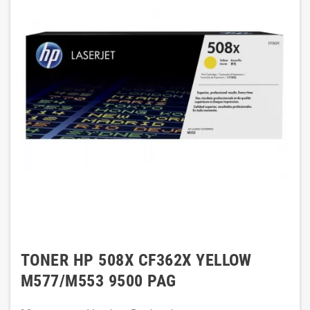
TONER HP 508X CF362X YELLOW
M577/M553 9500 PAG