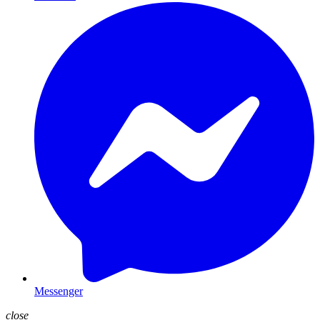
Messenger
close