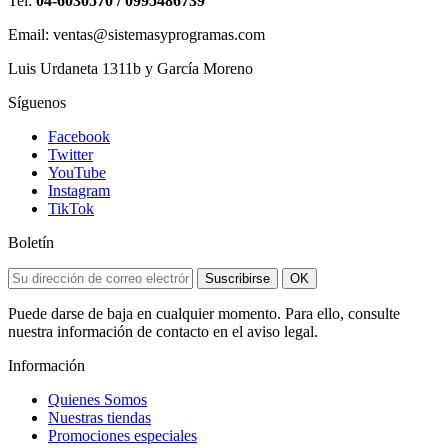
Tel:
04-6030570 / 0995486739
Email: ventas@sistemasyprogramas.com
Luis Urdaneta 1311b y García Moreno
Síguenos
Facebook
Twitter
YouTube
Instagram
TikTok
Boletín
Suscribirse
OK
Puede darse de baja en cualquier momento. Para ello, consulte
nuestra información de contacto en el aviso legal.
Información
Quienes Somos
Nuestras tiendas
Promociones especiales