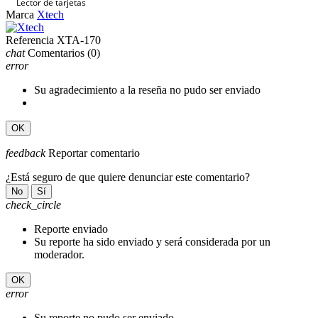
Lector de tarjetas
Marca
Xtech
Referencia
XTA-170
chat
Comentarios
(0)
error
Su agradecimiento a la reseña no pudo ser enviado
OK
feedback
Reportar comentario
¿Está seguro de que quiere denunciar este comentario?
No
Sí
check_circle
Reporte enviado
Su reporte ha sido enviado y será considerada por un
moderador.
OK
error
Su reporte no pudo ser enviado