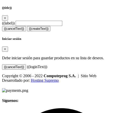
((title))
×
((label))
((cancelText))
((createText))
Iniciar sesión
×
Debe iniciar sesión para guardar productos en su lista de deseos.
((loginText))
((cancelText))
Copyright © 2006 - 2022
Computeprog S.A.
| Sitio Web
Desarrollado por:
Hosting Supremo
Síguenos: