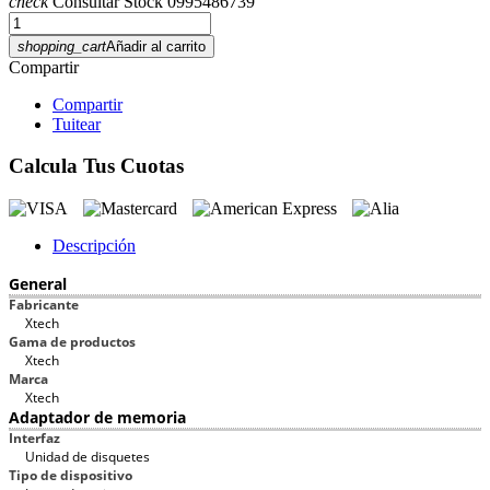
check
Consultar Stock 0995486739
shopping_cart
Añadir al carrito
Compartir
Compartir
Tuitear
Calcula Tus Cuotas
Descripción
General
Fabricante
Xtech
Gama de productos
Xtech
Marca
Xtech
Adaptador de memoria
Interfaz
Unidad de disquetes
Tipo de dispositivo