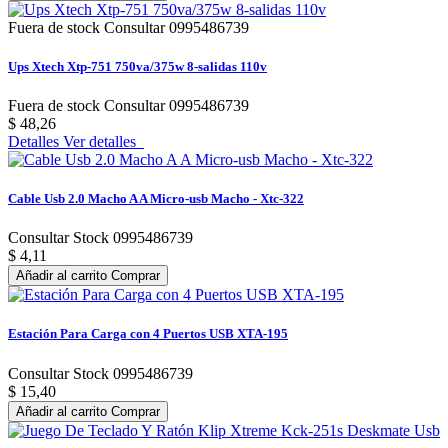
Fuera de stock Consultar 0995486739
Ups Xtech Xtp-751 750va/375w 8-salidas 110v
Fuera de stock Consultar 0995486739
$ 48,26
Detalles
Ver detalles
Cable Usb 2.0 Macho A A Micro-usb Macho - Xtc-322
Consultar Stock 0995486739
$ 4,11
Añadir al carrito
Comprar
Estación Para Carga con 4 Puertos USB XTA-195
Consultar Stock 0995486739
$ 15,40
Añadir al carrito
Comprar