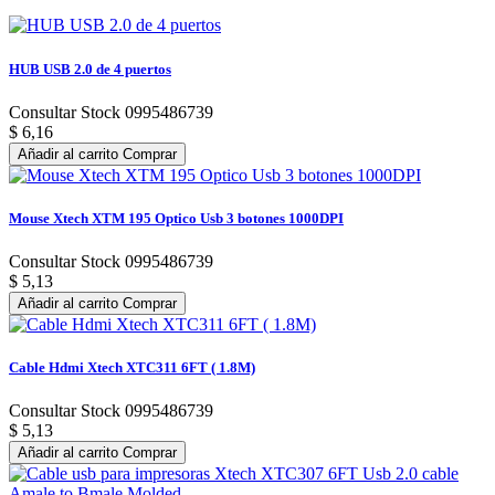
HUB USB 2.0 de 4 puertos
Consultar Stock 0995486739
$ 6,16
Añadir al carrito
Comprar
Mouse Xtech XTM 195 Optico Usb 3 botones 1000DPI
Consultar Stock 0995486739
$ 5,13
Añadir al carrito
Comprar
Cable Hdmi Xtech XTC311 6FT ( 1.8M)
Consultar Stock 0995486739
$ 5,13
Añadir al carrito
Comprar