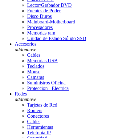
Lector/Grabador DVD
Fuentes de Poder
Disco Duros
Mainboard-Motherboard
Procesadores
Memorias ram
Unidad de Estado Sólido SSD
Accesorios
add
remove
Cables
Memorias USB
Teclados
Mouse
Camaras
Suministros Oficina
Proteccion - Electrica
Redes
add
remove
Tarjetas de Red
Routers
Conectores
Cables
Herramientas
Telefonía IP