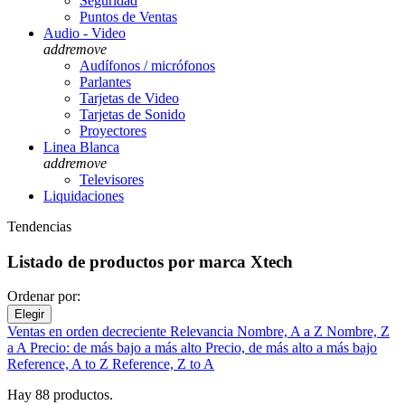
Seguridad
Puntos de Ventas
Audio - Video
add
remove
Audífonos / micrófonos
Parlantes
Tarjetas de Video
Tarjetas de Sonido
Proyectores
Linea Blanca
add
remove
Televisores
Liquidaciones
Tendencias
Listado de productos por marca Xtech
Ordenar por:
Elegir
Ventas en orden decreciente
Relevancia
Nombre, A a Z
Nombre, Z
a A
Precio: de más bajo a más alto
Precio, de más alto a más bajo
Reference, A to Z
Reference, Z to A
Hay 88 productos.