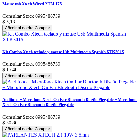
Mouse usb Xtech Wired XTM 175
Consultar Stock 0995486739
$ 5,13
Añadir al carrito
Comprar
Kit Combo Xtech teclado y mouse Usb Multimedia Spanish XTK301S
Consultar Stock 0995486739
$ 15,40
Añadir al carrito
Comprar
Audifono + Microfono Xtech On Ear Bluetooth Diseño Plegable + Microfono
Xtech On Ear Bluetooth Diseño Plegable
Consultar Stock 0995486739
$ 30,80
Añadir al carrito
Comprar