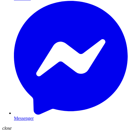
Messenger
close