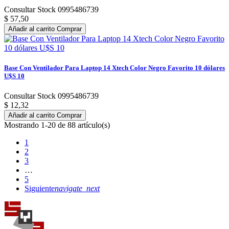
Consultar Stock 0995486739
$ 57,50
Añadir al carrito
Comprar
Base Con Ventilador Para Laptop 14 Xtech Color Negro Favorito 10 dólares
U$S 10
Consultar Stock 0995486739
$ 12,32
Añadir al carrito
Comprar
Mostrando 1-20 de 88 artículo(s)
1
2
3
…
5
Siguiente
navigate_next