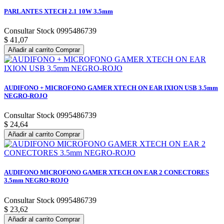
PARLANTES XTECH 2.1 10W 3.5mm
Consultar Stock 0995486739
$ 41,07
Añadir al carrito
Comprar
AUDIFONO + MICROFONO GAMER XTECH ON EAR IXION USB 3.5mm
NEGRO-ROJO
Consultar Stock 0995486739
$ 24,64
Añadir al carrito
Comprar
AUDIFONO MICROFONO GAMER XTECH ON EAR 2 CONECTORES
3.5mm NEGRO-ROJO
Consultar Stock 0995486739
$ 23,62
Añadir al carrito
Comprar