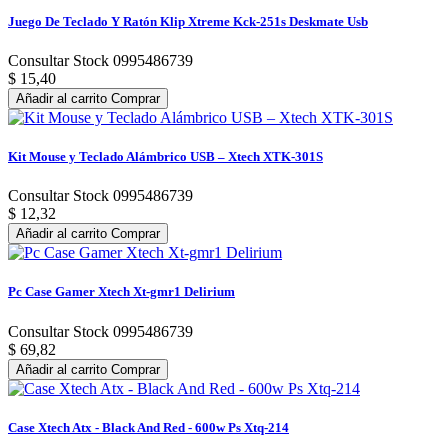
Juego De Teclado Y Ratón Klip Xtreme Kck-251s Deskmate Usb
Consultar Stock 0995486739
$ 15,40
Añadir al carrito
Comprar
Kit Mouse y Teclado Alámbrico USB – Xtech XTK-301S
Consultar Stock 0995486739
$ 12,32
Añadir al carrito
Comprar
Pc Case Gamer Xtech Xt-gmr1 Delirium
Consultar Stock 0995486739
$ 69,82
Añadir al carrito
Comprar
Case Xtech Atx - Black And Red - 600w Ps Xtq-214