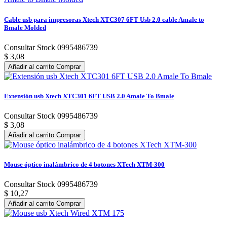
Cable usb para impresoras Xtech XTC307 6FT Usb 2.0 cable Amale to
Bmale Molded
Consultar Stock 0995486739
$ 3,08
Añadir al carrito
Comprar
Extensión usb Xtech XTC301 6FT USB 2.0 Amale To Bmale
Consultar Stock 0995486739
$ 3,08
Añadir al carrito
Comprar
Mouse óptico inalámbrico de 4 botones XTech XTM-300
Consultar Stock 0995486739
$ 10,27
Añadir al carrito
Comprar