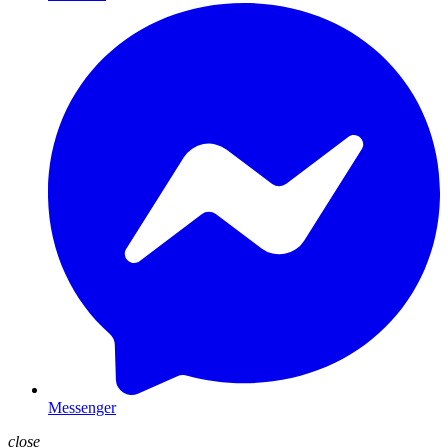
Messenger
close