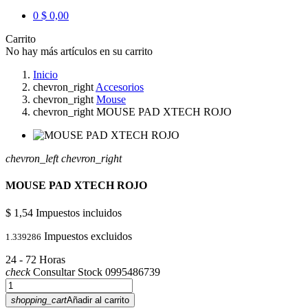
0
$ 0,00
Carrito
No hay más artículos en su carrito
Inicio
chevron_right
Accesorios
chevron_right
Mouse
chevron_right
MOUSE PAD XTECH ROJO
chevron_left
chevron_right
MOUSE PAD XTECH ROJO
$ 1,54
Impuestos incluidos
Impuestos excluidos
1.339286
24 - 72 Horas
check
Consultar Stock 0995486739
shopping_cart
Añadir al carrito