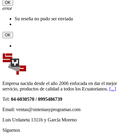
OK
error
Su reseña no pudo ser enviada
OK
Empresa nacida desde el año 2006 enfocada en dar el mejor
servicio, productos de calidad a todos los Ecuatorianos.
[...]
Tel:
04-6030570 / 0995486739
Email: ventas@sistemasyprogramas.com
Luis Urdaneta 1311b y García Moreno
Síguenos