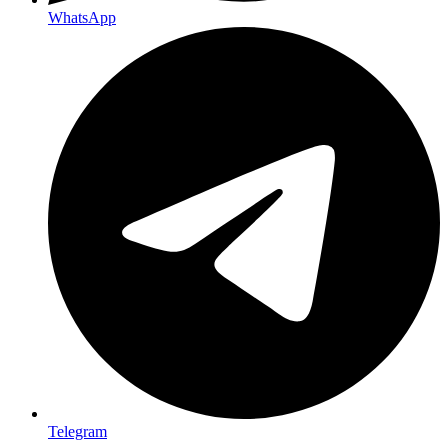
WhatsApp
Telegram