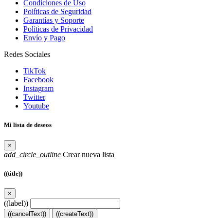
Condiciones de Uso
Políticas de Seguridad
Garantías y Soporte
Políticas de Privacidad
Envío y Pago
Redes Sociales
TikTok
Facebook
Instagram
Twitter
Youtube
Mi lista de deseos
×
add_circle_outline
Crear nueva lista
((title))
×
((label))
((cancelText))
((createText))