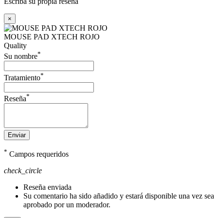
Escriba su propia reseña
×
MOUSE PAD XTECH ROJO
Quality
*
Su nombre
*
Tratamiento
*
Reseña
Enviar
*
Campos requeridos
check_circle
Reseña enviada
Su comentario ha sido añadido y estará disponible una vez sea
aprobado por un moderador.