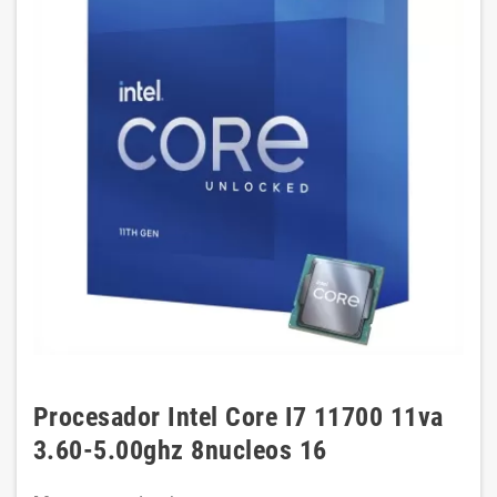
Procesador Intel Core I7 11700 11va
3.60-5.00ghz 8nucleos 16