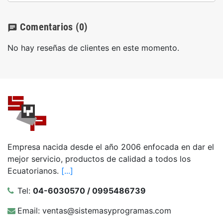
Comentarios
(0)
chat
No hay reseñas de clientes en este momento.
Empresa nacida desde el año 2006 enfocada en dar el
mejor servicio, productos de calidad a todos los
Ecuatorianos.
[...]
Tel:
04-6030570 / 0995486739
Email: ventas@sistemasyprogramas.com