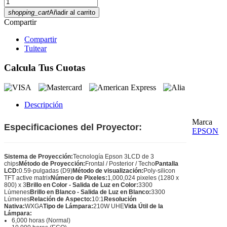
shopping_cart
Añadir al carrito
Compartir
Compartir
Tuitear
Calcula Tus Cuotas
Descripción
Marca
Especificaciones del Proyector:
EPSON
Sistema de Proyección:
Tecnología Epson 3LCD de 3
chips
Método de Proyección:
Frontal / Posterior / Techo
Pantalla
LCD:
0.59-pulgadas (D9)
Método de visualización:
Poly-silicon
TFT active matrix
Número de Pixeles:
1,000,024 pixeles (1280 x
800) x 3
Brillo en Color - Salida de Luz en Color:
3300
Lúmenes
Brillo en Blanco - Salida de Luz en Blanco:
3300
Lúmenes
Relación de Aspecto:
10:1
Resolución
Nativa:
WXGA
Tipo de Lámpara:
210W UHE
Vida Útil de la
Lámpara:
6,000 horas (Normal)