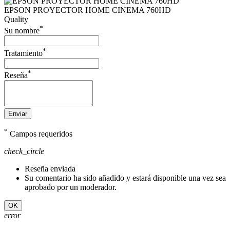
EPSON PROYECTOR HOME CINEMA 760HD
Quality
*
Su nombre
*
Tratamiento
*
Reseña
Enviar
*
Campos requeridos
check_circle
Reseña enviada
Su comentario ha sido añadido y estará disponible una vez sea
aprobado por un moderador.
OK
error