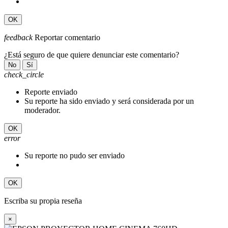
OK
feedback
Reportar comentario
¿Está seguro de que quiere denunciar este comentario?
No
Sí
check_circle
Reporte enviado
Su reporte ha sido enviado y será considerada por un
moderador.
OK
error
Su reporte no pudo ser enviado
OK
Escriba su propia reseña
×