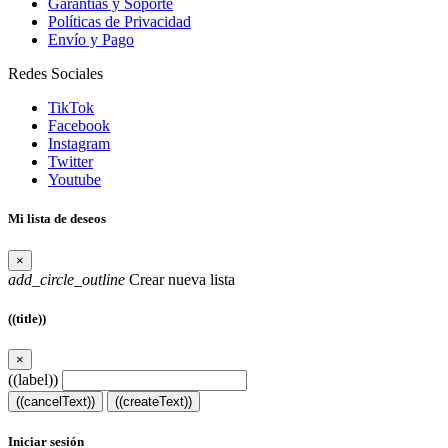
Garantías y Soporte
Políticas de Privacidad
Envío y Pago
Redes Sociales
TikTok
Facebook
Instagram
Twitter
Youtube
Mi lista de deseos
×
add_circle_outline
Crear nueva lista
((title))
×
((label))
((cancelText))
((createText))
Iniciar sesión