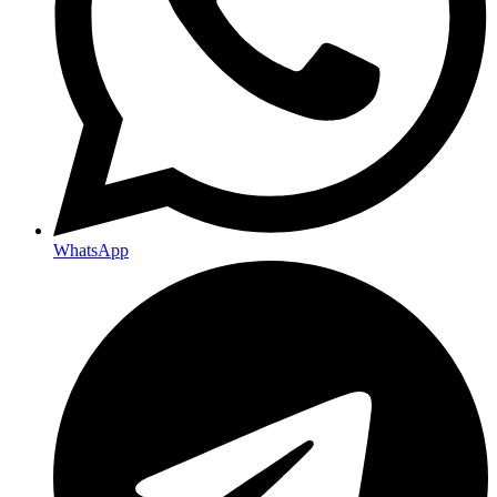
WhatsApp