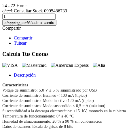
24 - 72 Horas
check
Consultar Stock 0995486739
shopping_cart
Añadir al carrito
Compartir
Compartir
Tuitear
Calcula Tus Cuotas
Descripción
Caracteristicas
Voltaje de suministro: 5,0 V ± 5 % suministrado por USB
Corriente de suministro: Escaneo < 100 mA (típico)
Corriente de suministro: Modo inactivo 120 mA (típico)
Corriente de suministro: Modo suspendido < 0,5 mA (máximo)
Susceptibilidad a la descarga electrostática: >15 kV, montado en la cubierta
Temperatura de funcionamiento: 0° a 40 °C
Humedad de almacenamiento: 20 % a 90 % sin condensación
Datos de escaneo: Escala de grises de 8 bits