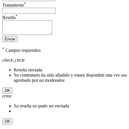
*
Tratamiento
*
Reseña
Enviar
*
Campos requeridos
check_circle
Reseña enviada
Su comentario ha sido añadido y estará disponible una vez sea
aprobado por un moderador.
OK
error
Su reseña no pudo ser enviada
OK