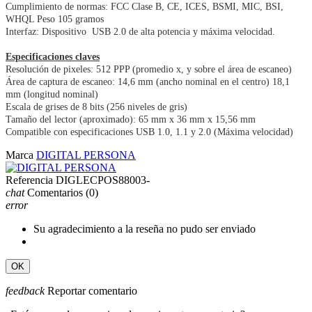
Cumplimiento de normas: FCC Clase B, CE, ICES, BSMI, MIC, BSI,
WHQL Peso 105 gramos
Interfaz: Dispositivo USB 2.0 de alta potencia y máxima velocidad.
Especificaciones claves
Resolución de pixeles: 512 PPP (promedio x, y sobre el área de escaneo)
Área de captura de escaneo: 14,6 mm (ancho nominal en el centro) 18,1
mm (longitud nominal)
Escala de grises de 8 bits (256 niveles de gris)
Tamaño del lector (aproximado): 65 mm x 36 mm x 15,56 mm
Compatible con especificaciones USB 1.0, 1.1 y 2.0 (Máxima velocidad)
Marca
DIGITAL PERSONA
Referencia
DIGLECPOS88003-
chat
Comentarios
(0)
error
Su agradecimiento a la reseña no pudo ser enviado
OK
feedback
Reportar comentario