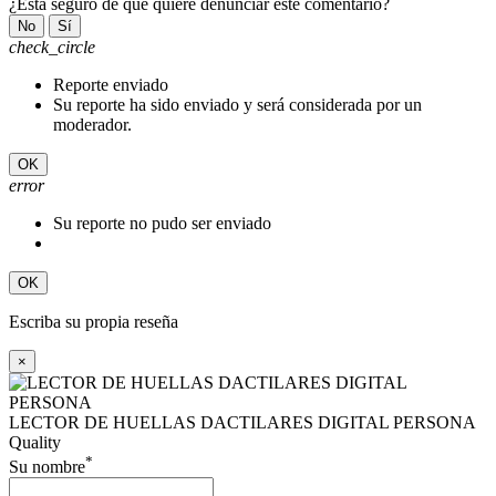
¿Está seguro de que quiere denunciar este comentario?
No
Sí
check_circle
Reporte enviado
Su reporte ha sido enviado y será considerada por un
moderador.
OK
error
Su reporte no pudo ser enviado
OK
Escriba su propia reseña
×
LECTOR DE HUELLAS DACTILARES DIGITAL PERSONA
Quality
*
Su nombre