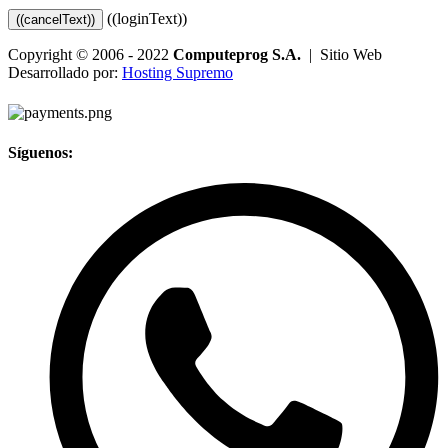
((loginText))
((cancelText))
Copyright © 2006 - 2022
Computeprog S.A.
| Sitio Web
Desarrollado por:
Hosting Supremo
Síguenos: