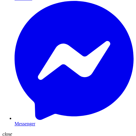
Messenger
close