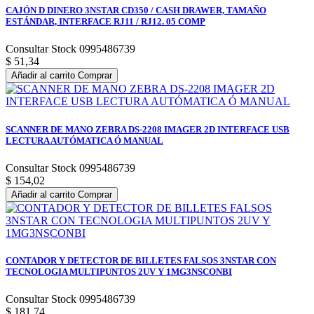
CAJÓN D DINERO 3NSTAR CD350 / CASH DRAWER, TAMAÑO
ESTÁNDAR, INTERFACE RJ11 / RJ12. 05 COMP
Consultar Stock 0995486739
$ 51,34
Añadir al carrito
Comprar
SCANNER DE MANO ZEBRA DS-2208 IMAGER 2D INTERFACE USB
LECTURA AUTÓMATICA Ó MANUAL
Consultar Stock 0995486739
$ 154,02
Añadir al carrito
Comprar
CONTADOR Y DETECTOR DE BILLETES FALSOS 3NSTAR CON
TECNOLOGIA MULTIPUNTOS 2UV Y 1MG3NSCONBI
Consultar Stock 0995486739
$ 181,74