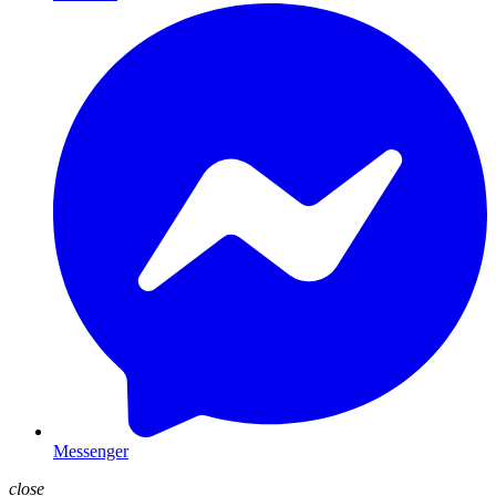
Messenger
close