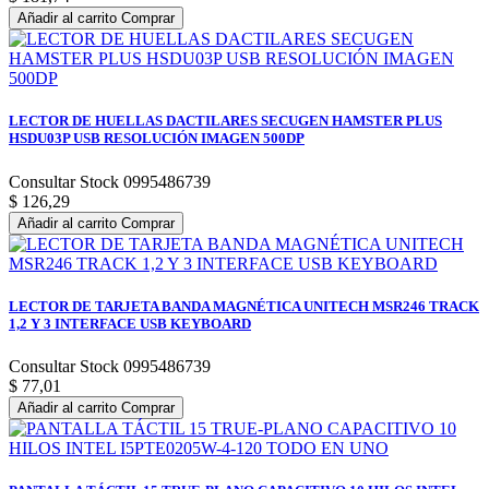
Añadir al carrito
Comprar
LECTOR DE HUELLAS DACTILARES SECUGEN HAMSTER PLUS
HSDU03P USB RESOLUCIÓN IMAGEN 500DP
Consultar Stock 0995486739
$ 126,29
Añadir al carrito
Comprar
LECTOR DE TARJETA BANDA MAGNÉTICA UNITECH MSR246 TRACK
1,2 Y 3 INTERFACE USB KEYBOARD
Consultar Stock 0995486739
$ 77,01
Añadir al carrito
Comprar