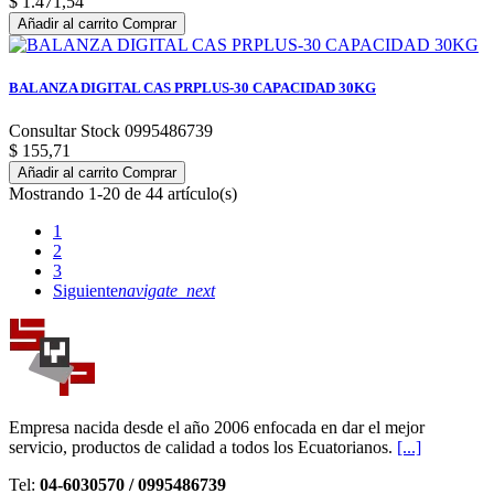
$ 1.471,54
Añadir al carrito
Comprar
BALANZA DIGITAL CAS PRPLUS-30 CAPACIDAD 30KG
Consultar Stock 0995486739
$ 155,71
Añadir al carrito
Comprar
Mostrando 1-20 de 44 artículo(s)
1
2
3
Siguiente
navigate_next
Empresa nacida desde el año 2006 enfocada en dar el mejor
servicio, productos de calidad a todos los Ecuatorianos.
[...]
Tel:
04-6030570 / 0995486739