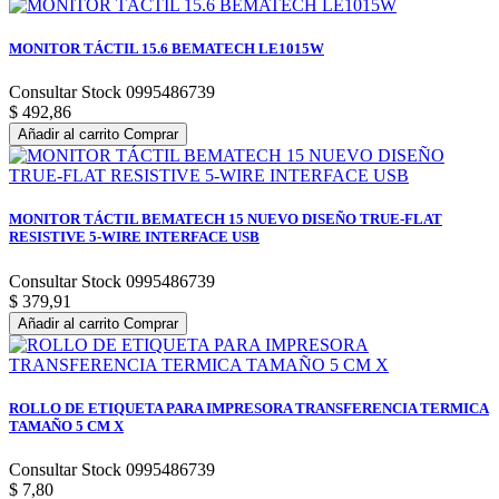
MONITOR TÁCTIL 15.6 BEMATECH LE1015W
Consultar Stock 0995486739
$ 492,86
Añadir al carrito
Comprar
MONITOR TÁCTIL BEMATECH 15 NUEVO DISEÑO TRUE-FLAT
RESISTIVE 5-WIRE INTERFACE USB
Consultar Stock 0995486739
$ 379,91
Añadir al carrito
Comprar
ROLLO DE ETIQUETA PARA IMPRESORA TRANSFERENCIA TERMICA
TAMAÑO 5 CM X
Consultar Stock 0995486739
$ 7,80