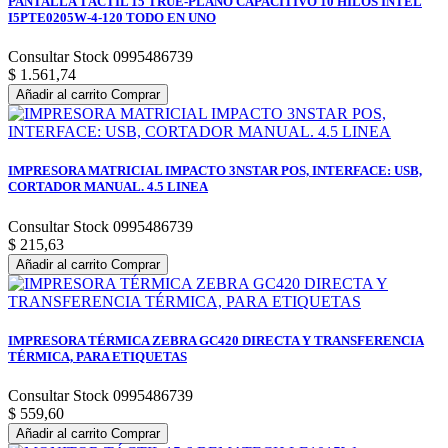
PANTALLA TÁCTIL 15 TRUE-PLANO CAPACITIVO 10 HILOS INTEL
I5PTE0205W-4-120 TODO EN UNO
Consultar Stock 0995486739
$ 1.561,74
Añadir al carrito
Comprar
IMPRESORA MATRICIAL IMPACTO 3NSTAR POS, INTERFACE: USB,
CORTADOR MANUAL. 4.5 LINEA
Consultar Stock 0995486739
$ 215,63
Añadir al carrito
Comprar
IMPRESORA TÉRMICA ZEBRA GC420 DIRECTA Y TRANSFERENCIA
TÉRMICA, PARA ETIQUETAS
Consultar Stock 0995486739
$ 559,60
Añadir al carrito
Comprar