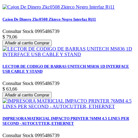
Cajon De Dinero Zkc0508 Zkteco Negro Interfaz Rj11
Consultar Stock 0995486739
$ 79,06
Añadir al carrito
Comprar
LECTOR DE CODIGO DE BARRAS UNITECH MS836 1D INTERFACE
USB CABLE Y STAND
Consultar Stock 0995486739
$ 63,66
Añadir al carrito
Comprar
IMPRESORA MATRICIAL IMPACTO PRINTER 76MM 4.5 LINES PER
SECOND - AUTOCUTTER, ETHERNET
Consultar Stock 0995486739