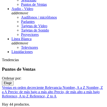
Seguridad
Puntos de Ventas
Audio - Video
add
remove
Audífonos / micrófonos
Parlantes
Tarjetas de Video
Tarjetas de Sonido
Proyectores
Linea Blanca
add
remove
Televisores
Liquidaciones
Tendencias
Puntos de Ventas
Ordenar por:
Elegir
Ventas en orden decreciente
Relevancia
Nombre, A a Z
Nombre, Z
a A
Precio: de más bajo a más alto
Precio, de más alto a más bajo
Reference, A to Z
Reference, Z to A
Hay 44 productos.