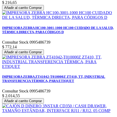
$ 216,65
Añadir al carrito
Comprar
IMPRESORA ZEBRA HC100-3001-1000 HC100 CUIDADO DE LA SALUD,
TÉRMICA DIRECTA, PARA CÓDIGOS D
Consultar Stock 0995486739
$ 772,14
Añadir al carrito
Comprar
IMPRESORA ZEBRA ZT41042-T010000Z ZT410, TT, INDUSTRIAL
TRANSFERENCIA TÉRMICA, PARA ETIQUET
Consultar Stock 0995486739
$ 2.014,55
Añadir al carrito
Comprar