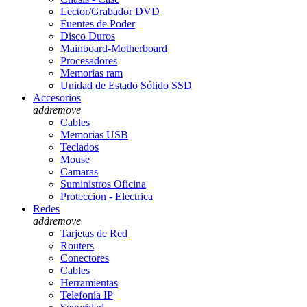
Lector/Grabador DVD
Fuentes de Poder
Disco Duros
Mainboard-Motherboard
Procesadores
Memorias ram
Unidad de Estado Sólido SSD
Accesorios
add
remove
Cables
Memorias USB
Teclados
Mouse
Camaras
Suministros Oficina
Proteccion - Electrica
Redes
add
remove
Tarjetas de Red
Routers
Conectores
Cables
Herramientas
Telefonía IP