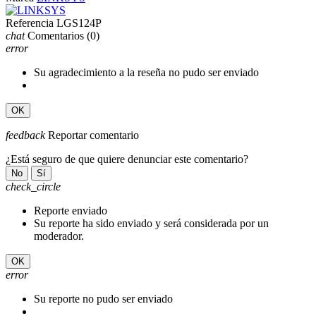
Referencia
LGS124P
chat
Comentarios
(0)
error
Su agradecimiento a la reseña no pudo ser enviado
OK
feedback
Reportar comentario
¿Está seguro de que quiere denunciar este comentario?
No
Sí
check_circle
Reporte enviado
Su reporte ha sido enviado y será considerada por un
moderador.
OK
error
Su reporte no pudo ser enviado