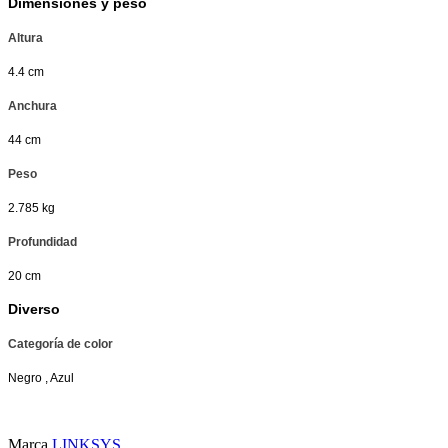
Dimensiones y peso
Altura
4.4 cm
Anchura
44 cm
Peso
2.785 kg
Profundidad
20 cm
Diverso
Categoría de color
Negro , Azul
Marca
LINKSYS