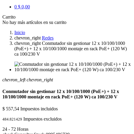
0
$ 0,00
Carrito
No hay más artículos en su carrito
Inicio
chevron_right
Redes
chevron_right
Conmutador sin gestionar 12 x 10/100/1000
(PoE+) + 12 x 10/100/1000 montaje en rack PoE+ (120 W)
ca 100/230 V
chevron_left
chevron_right
Conmutador sin gestionar 12 x 10/100/1000 (PoE+) + 12 x
10/100/1000 montaje en rack PoE+ (120 W) ca 100/230 V
$ 557,54
Impuestos incluidos
Impuestos excluidos
484.821429
24 - 72 Horas