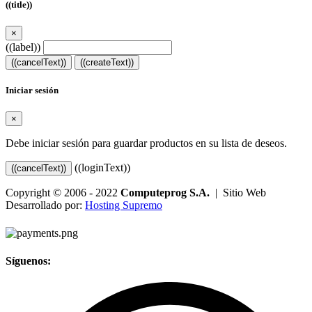
((title))
×
((label))
((cancelText))
((createText))
Iniciar sesión
×
Debe iniciar sesión para guardar productos en su lista de deseos.
((loginText))
((cancelText))
Copyright © 2006 - 2022
Computeprog S.A.
| Sitio Web
Desarrollado por:
Hosting Supremo
Síguenos: