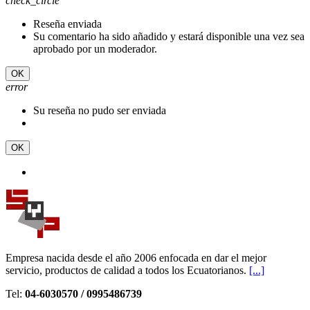
check_circle
Reseña enviada
Su comentario ha sido añadido y estará disponible una vez sea
aprobado por un moderador.
OK
error
Su reseña no pudo ser enviada
OK
Empresa nacida desde el año 2006 enfocada en dar el mejor
servicio, productos de calidad a todos los Ecuatorianos.
[...]
Tel:
04-6030570 / 0995486739