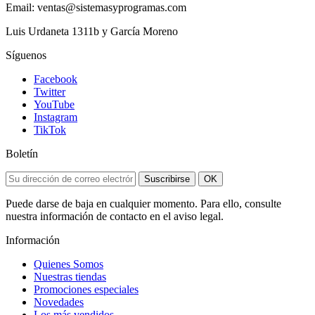
Email: ventas@sistemasyprogramas.com
Luis Urdaneta 1311b y García Moreno
Síguenos
Facebook
Twitter
YouTube
Instagram
TikTok
Boletín
Suscribirse
OK
Puede darse de baja en cualquier momento. Para ello, consulte
nuestra información de contacto en el aviso legal.
Información
Quienes Somos
Nuestras tiendas
Promociones especiales
Novedades
Los más vendidos