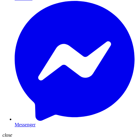
Messenger
close