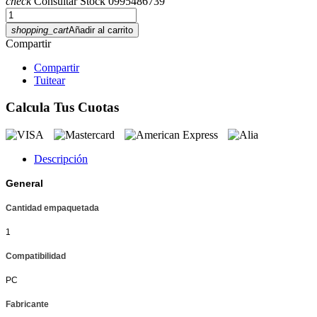
check
Consultar Stock 0995486739
shopping_cart
Añadir al carrito
Compartir
Compartir
Tuitear
Calcula Tus Cuotas
Descripción
General
Cantidad empaquetada
1
Compatibilidad
PC
Fabricante