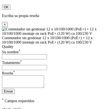
OK
Escriba su propia reseña
×
Conmutador sin gestionar 12 x 10/100/1000 (PoE+) + 12 x
10/100/1000 montaje en rack PoE+ (120 W) ca 100/230 V
Quality
*
Su nombre
*
Tratamiento
*
Reseña
Enviar
*
Campos requeridos