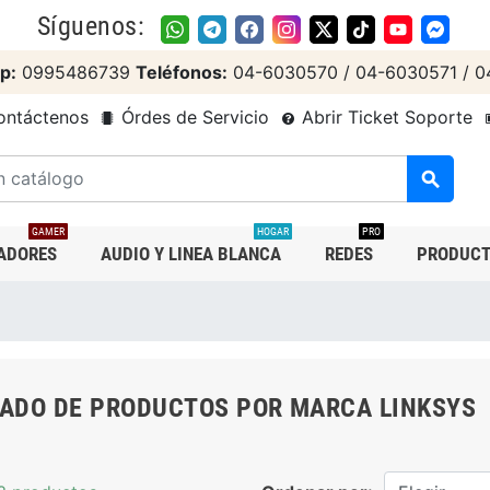
Síguenos:
p:
0995486739
Teléfonos:
04-6030570 / 04-6030571 / 0
ntáctenos
Órdes de Servicio
Abrir Ticket Soporte
search
GAMER
HOGAR
PRO
ADORES
AUDIO Y LINEA BLANCA
REDES
PRODUCT
TADO DE PRODUCTOS POR MARCA LINKSYS