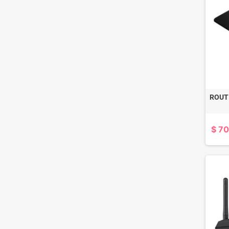
ROUT
$ 70