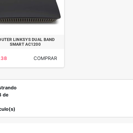
OUTER LINKSYS DUAL BAND
SMART AC1200
,38
COMPRAR
trando
3 de
culo(s)