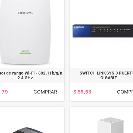
sor de rango Wi-Fi - 802.11b/g/n
SWITCH LINKSYS 8 PUER
2.4 GHz
GIGABIT
8,79
COMPRAR
$ 58,53
COMP