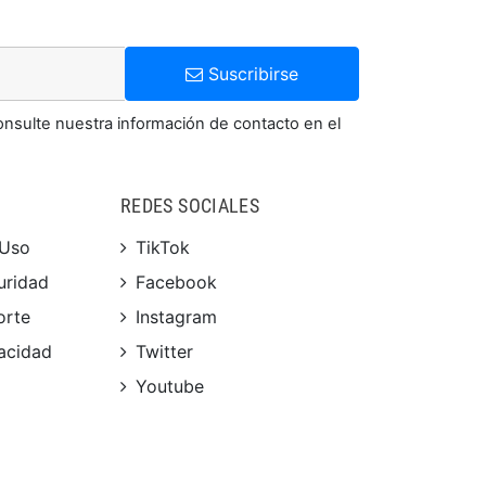
Suscribirse
onsulte nuestra información de contacto en el
REDES SOCIALES
 Uso
TikTok
uridad
Facebook
orte
Instagram
vacidad
Twitter
Youtube