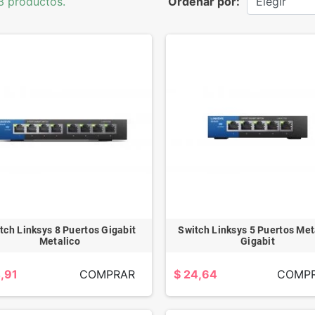
3 productos.
Ordenar por:
Elegir
tch Linksys 8 Puertos Gigabit
Switch Linksys 5 Puertos Met
Metalico
Gigabit
,91
COMPRAR
$ 24,64
COMP