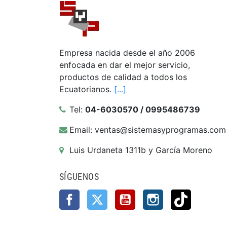
Empresa nacida desde el año 2006
enfocada en dar el mejor servicio,
productos de calidad a todos los
Ecuatorianos.
[...]
Tel:
04-6030570 / 0995486739
Email: ventas@sistemasyprogramas.com
Luis Urdaneta 1311b y García Moreno
SÍGUENOS
Facebook
Twitter
YouTube
Instagram
TikTok