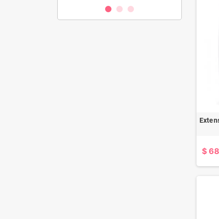
Exten
$ 6