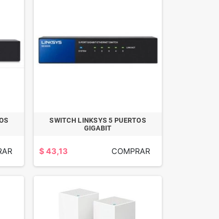
TOS
SWITCH LINKSYS 5 PUERTOS
GIGABIT
RAR
$ 43,13
COMPRAR