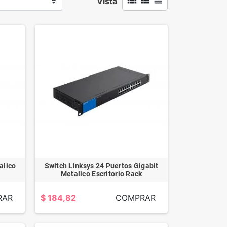
view_comfy
view_list
view_headline
Vista
alico
Switch Linksys 24 Puertos Gigabit
Metalico Escritorio Rack
RAR
$ 184,82
COMPRAR