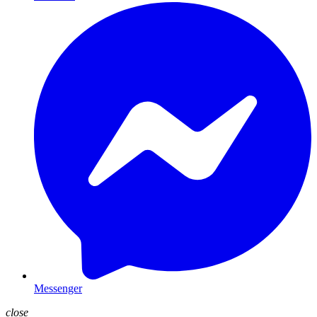
Messenger
close