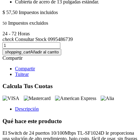
Cubierta de acero de 13 pulgadas estándar.
$ 57,50
Impuestos incluidos
Impuestos excluidos
50
24 - 72 Horas
check
Consultar Stock 0995486739
shopping_cart
Añadir al carrito
Compartir
Compartir
Tuitear
Calcula Tus Cuotas
Descripción
Qué hace este producto
El Switch de 24 puertos 10/100Mbps TL-SF1024D le proporciona
una solución de alto rendimiento, bajo costo, fácil de usar, sin fisuras