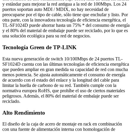
y estándar para mejorar la red antigua a la red de 100Mbps. Los 24
puertos soportan auto MDI / MDIX, no hay necesidad de
preocuparse por el tipo de cable, sólo tiene que enchufar y listo. Por
otra parte, con la innovadora tecnología de eficiencia energética, el
TL-SF1024D puede ahorrar hasta un 75% * del consumo de energía
y el 80% del material de embalaje puede ser reciclado, por lo que es
una solución ecológica para su red de negocios.
Tecnología Green de TP-LINK
Esta nueva generación de switch 10/100Mbps de 24 puertos TL-
SF1024D cuenta con las últimas tecnologías de eficiencia energética
que pueden ampliar en gran medida su capacidad de red con mucha
menos potencia. Se ajusta automáticamente el consumo de energía
de acuerdo con el estado del enlace y la longitud del cable para
limitar la huella de carbono de su red. También cumple con la
normativa europea RoHS, que prohíbe el uso de ciertos materiales
peligrosos. Además, el 80% del material de embalaje puede ser
reciclado.
Alto Rendimiento
El diseño de la caja de acero de montaje en rack en combinación
con una fuente de alimentación interna con homologación de