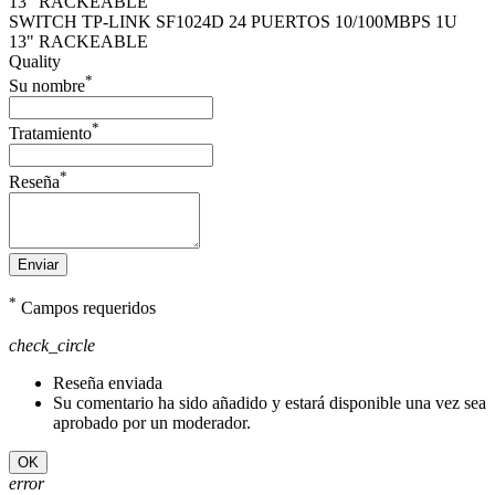
SWITCH TP-LINK SF1024D 24 PUERTOS 10/100MBPS 1U
13" RACKEABLE
Quality
*
Su nombre
*
Tratamiento
*
Reseña
Enviar
*
Campos requeridos
check_circle
Reseña enviada
Su comentario ha sido añadido y estará disponible una vez sea
aprobado por un moderador.
OK
error