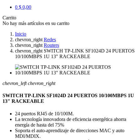
0
$ 0,00
Carrito
No hay más artículos en su carrito
Inicio
chevron_right
Redes
chevron_right
Routers
chevron_right
SWITCH TP-LINK SF1024D 24 PUERTOS
10/100MBPS 1U 13" RACKEABLE
chevron_left
chevron_right
SWITCH TP-LINK SF1024D 24 PUERTOS 10/100MBPS 1U
13" RACKEABLE
24 puertos RJ45 de 10/100M.
La tecnología innovadora de eficiencia energética ahorra
energía de hasta del 75%
Soporta el auto-aprendizaje de direcciones MAC y auto
MDI/MDIX.