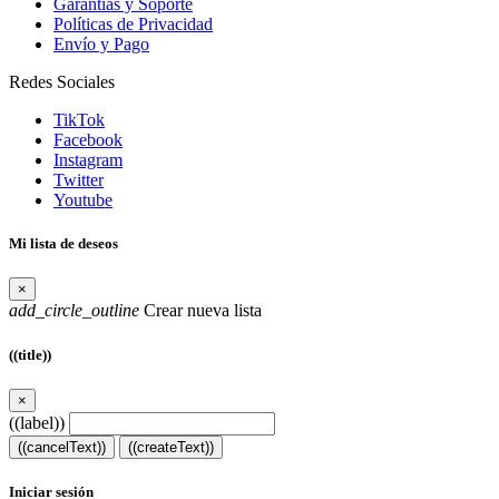
Garantías y Soporte
Políticas de Privacidad
Envío y Pago
Redes Sociales
TikTok
Facebook
Instagram
Twitter
Youtube
Mi lista de deseos
×
add_circle_outline
Crear nueva lista
((title))
×
((label))
((cancelText))
((createText))
Iniciar sesión