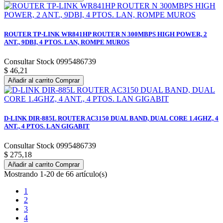
ROUTER TP-LINK WR841HP ROUTER N 300MBPS HIGH POWER, 2
ANT., 9DBI, 4 PTOS. LAN, ROMPE MUROS
Consultar Stock 0995486739
$ 46,21
Añadir al carrito
Comprar
D-LINK DIR-885L ROUTER AC3150 DUAL BAND, DUAL CORE 1.4GHZ, 4
ANT., 4 PTOS. LAN GIGABIT
Consultar Stock 0995486739
$ 275,18
Añadir al carrito
Comprar
Mostrando 1-20 de 66 artículo(s)
1
2
3
4