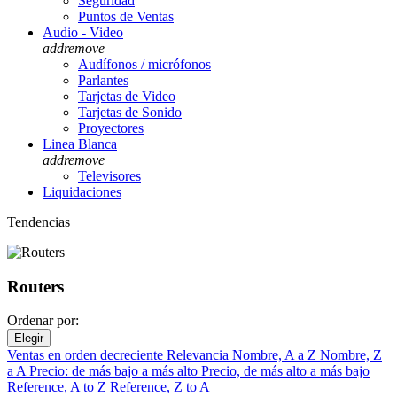
Seguridad
Puntos de Ventas
Audio - Video
add
remove
Audífonos / micrófonos
Parlantes
Tarjetas de Video
Tarjetas de Sonido
Proyectores
Linea Blanca
add
remove
Televisores
Liquidaciones
Tendencias
Routers
Ordenar por:
Elegir
Ventas en orden decreciente
Relevancia
Nombre, A a Z
Nombre, Z
a A
Precio: de más bajo a más alto
Precio, de más alto a más bajo
Reference, A to Z
Reference, Z to A