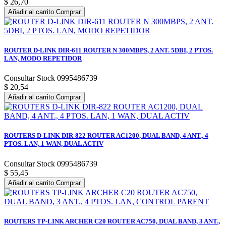
$ 26,70
Añadir al carrito
Comprar
ROUTER D-LINK DIR-611 ROUTER N 300MBPS, 2 ANT. 5DBI, 2 PTOS.
LAN, MODO REPETIDOR
Consultar Stock 0995486739
$ 20,54
Añadir al carrito
Comprar
ROUTERS D-LINK DIR-822 ROUTER AC1200, DUAL BAND, 4 ANT., 4
PTOS. LAN, 1 WAN, DUAL ACTIV
Consultar Stock 0995486739
$ 55,45
Añadir al carrito
Comprar
ROUTERS TP-LINK ARCHER C20 ROUTER AC750, DUAL BAND, 3 ANT.,