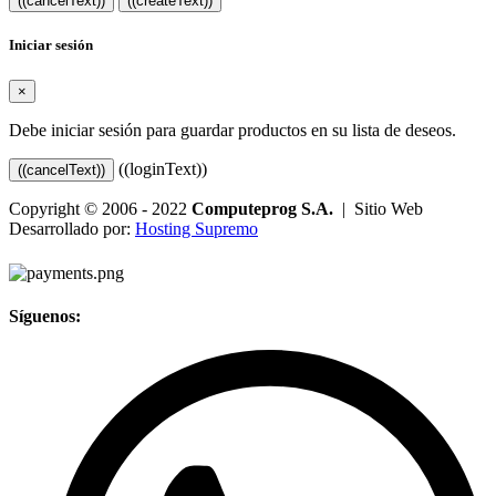
((cancelText))
((createText))
Iniciar sesión
×
Debe iniciar sesión para guardar productos en su lista de deseos.
((loginText))
((cancelText))
Copyright © 2006 - 2022
Computeprog S.A.
| Sitio Web
Desarrollado por:
Hosting Supremo
Síguenos: