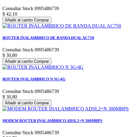
Consultar Stock 0995486739
$ 42,10
Añadir al carrito
Comprar
ROUTER INALAMBRICO DE BANDA DUAL AC750
Consultar Stock 0995486739
$ 30,80
Añadir al carrito
Comprar
ROUTER INALAMBRICO N 3G/4G
Consultar Stock 0995486739
$ 30,80
Añadir al carrito
Comprar
MODEM ROUTER INALAMBRICO ADSL2+N 300MBPS
Consultar Stock 0995486739