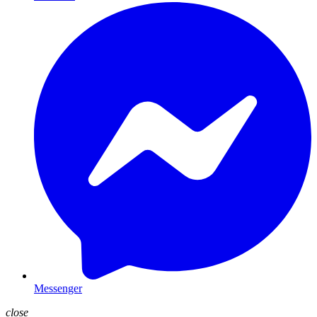
Messenger
close