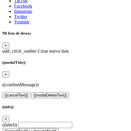
TikTok
Facebook
Instagram
Twitter
Youtube
Mi lista de deseos
×
add_circle_outline
Crear nueva lista
((modalTitle))
×
((confirmMessage))
((cancelText))
((modalDeleteText))
((title))
×
((label))