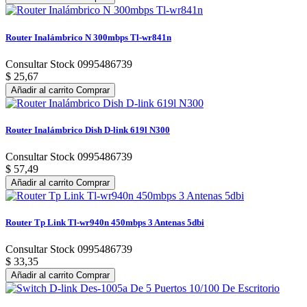
Router Inalámbrico N 300mbps Tl-wr841n
Consultar Stock 0995486739
$ 25,67
Añadir al carrito
Comprar
Router Inalámbrico Dish D-link 619l N300
Consultar Stock 0995486739
$ 57,49
Añadir al carrito
Comprar
Router Tp Link Tl-wr940n 450mbps 3 Antenas 5dbi
Consultar Stock 0995486739
$ 33,35
Añadir al carrito
Comprar