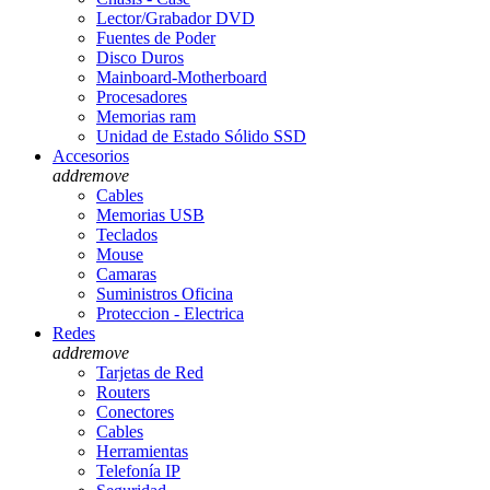
Lector/Grabador DVD
Fuentes de Poder
Disco Duros
Mainboard-Motherboard
Procesadores
Memorias ram
Unidad de Estado Sólido SSD
Accesorios
add
remove
Cables
Memorias USB
Teclados
Mouse
Camaras
Suministros Oficina
Proteccion - Electrica
Redes
add
remove
Tarjetas de Red
Routers
Conectores
Cables
Herramientas
Telefonía IP