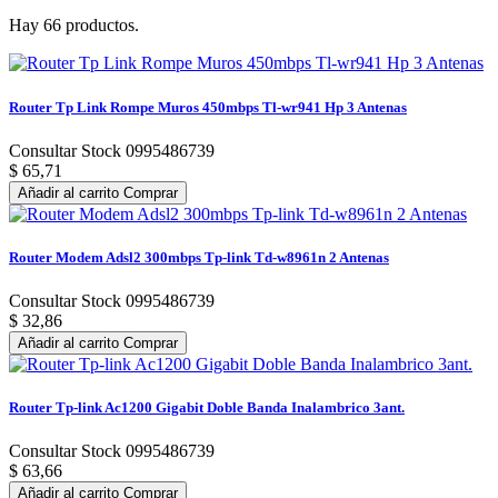
Hay 66 productos.
Router Tp Link Rompe Muros 450mbps Tl-wr941 Hp 3 Antenas
Consultar Stock 0995486739
$ 65,71
Añadir al carrito
Comprar
Router Modem Adsl2 300mbps Tp-link Td-w8961n 2 Antenas
Consultar Stock 0995486739
$ 32,86
Añadir al carrito
Comprar
Router Tp-link Ac1200 Gigabit Doble Banda Inalambrico 3ant.
Consultar Stock 0995486739
$ 63,66
Añadir al carrito
Comprar