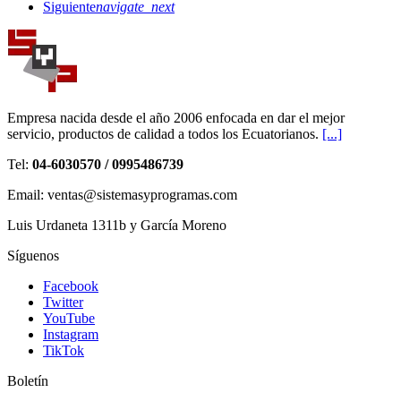
Siguiente
navigate_next
Empresa nacida desde el año 2006 enfocada en dar el mejor
servicio, productos de calidad a todos los Ecuatorianos.
[...]
Tel:
04-6030570 / 0995486739
Email: ventas@sistemasyprogramas.com
Luis Urdaneta 1311b y García Moreno
Síguenos
Facebook
Twitter
YouTube
Instagram
TikTok
Boletín