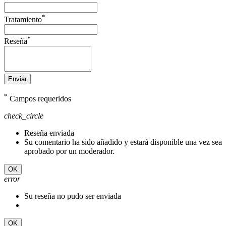
*
Tratamiento
*
Reseña
Enviar
*
Campos requeridos
check_circle
Reseña enviada
Su comentario ha sido añadido y estará disponible una vez sea
aprobado por un moderador.
OK
error
Su reseña no pudo ser enviada
OK