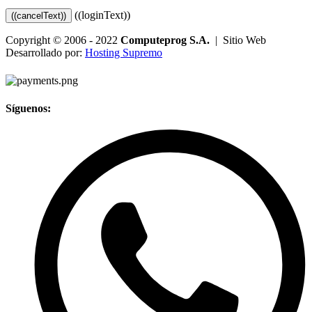
((loginText))
((cancelText))
Copyright © 2006 - 2022
Computeprog S.A.
| Sitio Web
Desarrollado por:
Hosting Supremo
Síguenos: