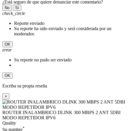
¿Está seguro de que quiere denunciar este comentario?
No
Sí
check_circle
Reporte enviado
Su reporte ha sido enviado y será considerada por un
moderador.
OK
error
Su reporte no pudo ser enviado
OK
Escriba su propia reseña
×
ROUTER INALAMBRICO DLINK 300 MBPS 2 ANT 5DBI
MODO REPETIDOR IPV6
Quality
*
Su nombre