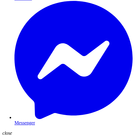
Messenger
close