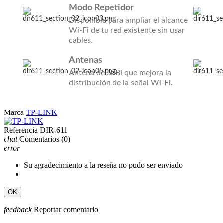
Modo Repetidor
Disponible para ampliar el alcance
Wi-Fi de tu red existente sin usar
cables.
Antenas
Antena de 5dBi que mejora la
distribución de la señal Wi-Fi.
Marca
TP-LINK
Referencia
DIR-611
chat
Comentarios
(0)
error
Su agradecimiento a la reseña no pudo ser enviado
OK
feedback
Reportar comentario