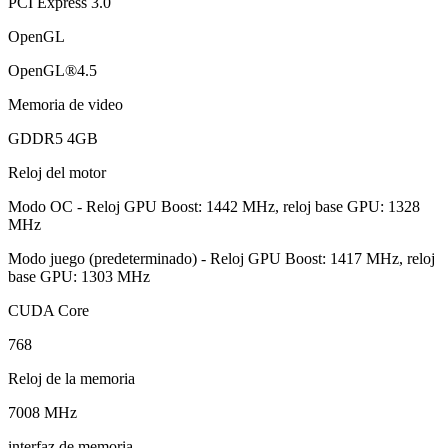
PCI Express 3.0
OpenGL
OpenGL®4.5
Memoria de video
GDDR5 4GB
Reloj del motor
Modo OC - Reloj GPU Boost: 1442 MHz, reloj base GPU: 1328
MHz
Modo juego (predeterminado) - Reloj GPU Boost: 1417 MHz, reloj
base GPU: 1303 MHz
CUDA Core
768
Reloj de la memoria
7008 MHz
interfaz de memoria