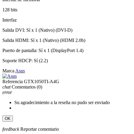
128 bits
Interfaz
Salida DVI: Sí x 1 (Nativo) (DVI-D)
Salida HDMI: Sí x 1 (Nativo) (HDMI 2.0b)
Puerto de pantalla: Sí x 1 (DisplayPort 1.4)
Soporte HDCP: Sí (2.2)
Marca
Asus
Referencia
GTX1050TI-A4G
chat
Comentarios
(0)
error
Su agradecimiento a la reseña no pudo ser enviado
OK
feedback
Reportar comentario