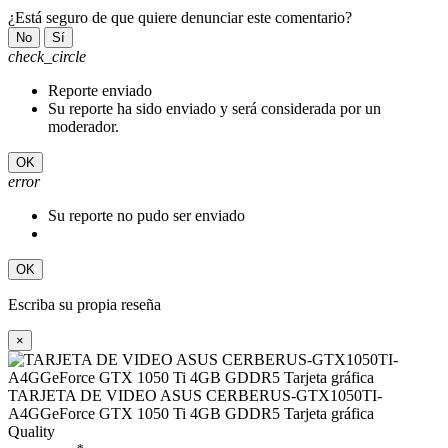
¿Está seguro de que quiere denunciar este comentario?
No
Sí
check_circle
Reporte enviado
Su reporte ha sido enviado y será considerada por un
moderador.
OK
error
Su reporte no pudo ser enviado
OK
Escriba su propia reseña
×
TARJETA DE VIDEO ASUS CERBERUS-GTX1050TI-
A4GGeForce GTX 1050 Ti 4GB GDDR5 Tarjeta gráfica
Quality