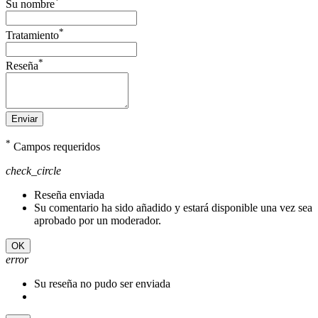
*
Su nombre
*
Tratamiento
*
Reseña
Enviar
*
Campos requeridos
check_circle
Reseña enviada
Su comentario ha sido añadido y estará disponible una vez sea
aprobado por un moderador.
OK
error
Su reseña no pudo ser enviada