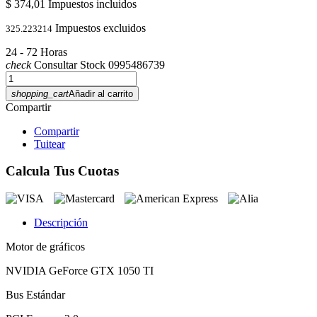
$ 374,01
Impuestos incluidos
Impuestos excluidos
325.223214
24 - 72 Horas
check
Consultar Stock 0995486739
shopping_cart
Añadir al carrito
Compartir
Compartir
Tuitear
Calcula Tus Cuotas
Descripción
Motor de gráficos
NVIDIA GeForce GTX 1050 TI
Bus Estándar