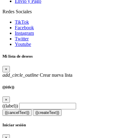
Envío y Pago
Redes Sociales
TikTok
Facebook
Instagram
Twitter
Youtube
Mi lista de deseos
×
add_circle_outline
Crear nueva lista
((title))
×
((label))
((cancelText))
((createText))
Iniciar sesión
×