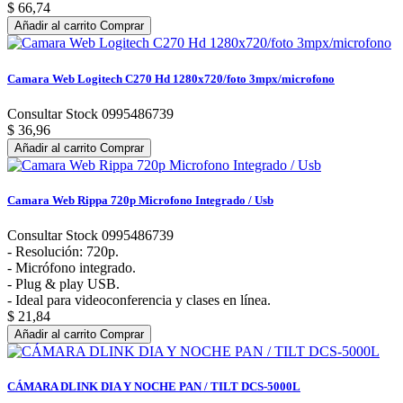
$ 66,74
Añadir al carrito
Comprar
Camara Web Logitech C270 Hd 1280x720/foto 3mpx/microfono
Consultar Stock 0995486739
$ 36,96
Añadir al carrito
Comprar
Camara Web Rippa 720p Microfono Integrado / Usb
Consultar Stock 0995486739
- Resolución: 720p.
- Micrófono integrado.
- Plug & play USB.
- Ideal para videoconferencia y clases en línea.
$ 21,84
Añadir al carrito
Comprar
CÁMARA DLINK DIA Y NOCHE PAN / TILT DCS-5000L