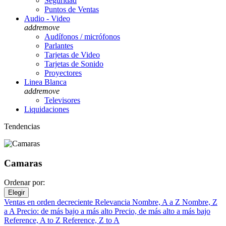
Seguridad
Puntos de Ventas
Audio - Video
add
remove
Audífonos / micrófonos
Parlantes
Tarjetas de Video
Tarjetas de Sonido
Proyectores
Linea Blanca
add
remove
Televisores
Liquidaciones
Tendencias
Camaras
Ordenar por:
Elegir
Ventas en orden decreciente
Relevancia
Nombre, A a Z
Nombre, Z
a A
Precio: de más bajo a más alto
Precio, de más alto a más bajo
Reference, A to Z
Reference, Z to A