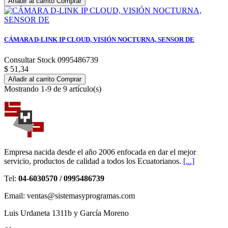
Añadir al carrito
Comprar
CÁMARA D-LINK IP CLOUD, VISIÓN NOCTURNA, SENSOR DE
Consultar Stock 0995486739
$ 51,34
Añadir al carrito
Comprar
Mostrando 1-9 de 9 artículo(s)
Empresa nacida desde el año 2006 enfocada en dar el mejor
servicio, productos de calidad a todos los Ecuatorianos.
[...]
Tel:
04-6030570 / 0995486739
Email: ventas@sistemasyprogramas.com
Luis Urdaneta 1311b y García Moreno