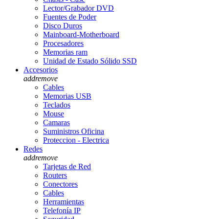
Lector/Grabador DVD
Fuentes de Poder
Disco Duros
Mainboard-Motherboard
Procesadores
Memorias ram
Unidad de Estado Sólido SSD
Accesorios
add
remove
Cables
Memorias USB
Teclados
Mouse
Camaras
Suministros Oficina
Proteccion - Electrica
Redes
add
remove
Tarjetas de Red
Routers
Conectores
Cables
Herramientas
Telefonía IP