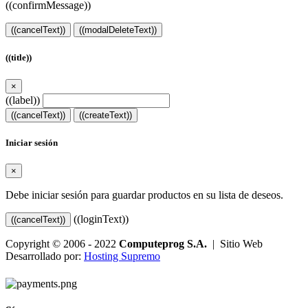
((confirmMessage))
((cancelText))
((modalDeleteText))
((title))
×
((label))
((cancelText))
((createText))
Iniciar sesión
×
Debe iniciar sesión para guardar productos en su lista de deseos.
((loginText))
((cancelText))
Copyright © 2006 - 2022
Computeprog S.A.
| Sitio Web
Desarrollado por:
Hosting Supremo