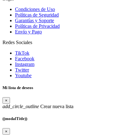
Condiciones de Uso
Políticas de Seguridad
Garantías y Soporte
Políticas de Privacidad
Envío y Pago
Redes Sociales
TikTok
Facebook
Instagram
Twitter
Youtube
Mi lista de deseos
×
add_circle_outline
Crear nueva lista
((modalTitle))
×