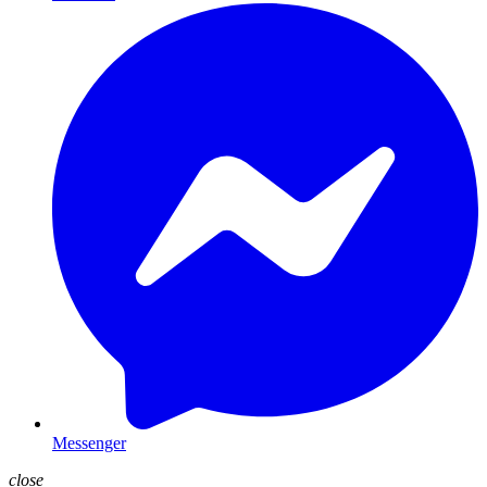
Messenger
close